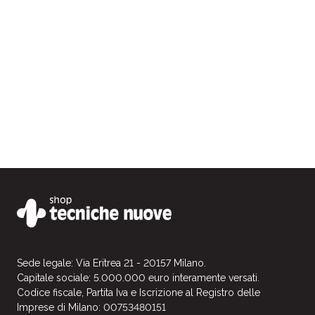
Sede legale: Via Eritrea 21 - 20157 Milano.
Capitale sociale: 5.000.000 euro interamente versati.
Codice fiscale, Partita Iva e Iscrizione al Registro delle
Imprese di Milano: 00753480151