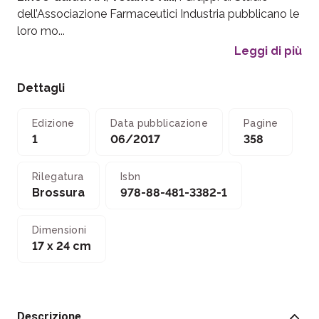
dell’Associazione Farmaceutici Industria pubblicano le
loro mo...
Leggi di più
Dettagli
Edizione
Data pubblicazione
Pagine
1
06/2017
358
Rilegatura
Isbn
Brossura
978-88-481-3382-1
Dimensioni
17 x 24 cm
Descrizione