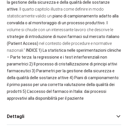
la gestione della sicurezza e della qualità delle sostanze
attive.
Il quarto capitolo illustra come definire in modo
statisticamente valido un
piano di campionamento adatto alla
convalida o al monitoraggio di un processo produttivo.
Il
volume si chiude con un interessante lavoro che descrive le
strategie di introduzione di nuovi farmaci sul mercato italiano
(Patient Access)
nel contesto delle procedure e normative
nazionali.”
INDICE
1) La statistica nelle sperimentazioni cliniche
– Parte terza: la regressione e i test interferenziali non
parametrici
2) Il processo di cristallizzazione di principi attivi
farmaceutici
3) Parametri per la gestione della sicurezza e
della qualità delle sostanze attive
4) Piani di campionamento:
il primo passo per una corretta valutazione della qualità dei
prodotti
5) L’accesso del farmaco in Italia: dai processi
approvativi alla disponibilità per il paziente
Dettagli