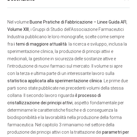
Nel volume
Buone Pratiche di Fabbricazione – Linee Guida AFI
,
Volume XIII
, i Gruppi di Studio dell’Associazione Farmaceutici
Industria pubblicano le loro monografie, scelte come sempre
fra
i temi di maggiore attualità
: la ricerca e sviluppo, inclusa la
sperimentazione clinica, la produzione di principi attivi e
medicinali, la gestione in sicurezza delle sostanze attive e
l’introduzione di nuovi farmaci sul mercato. Il volume si apre
con la terza e ultima parte di un interessante lavoro sulla
statistica applicata alla sperimentazione clinica
. Le prime due
parti sono state pubblicate nei precedenti volumi della stessa
collana. Il secondo lavoro riguarda
il processo di
cristallizzazione dei principi attivi
, aspetto fondamentale per
determinarne le caratteristiche fisiche e di conseguenza la
biodisponibilità e la lavorabilità nella produzione della forma
farmaceutica. Nel capitolo 3 rimaniamo nel settore della
produzione dei principi attivi con la trattazione dei
parametri per