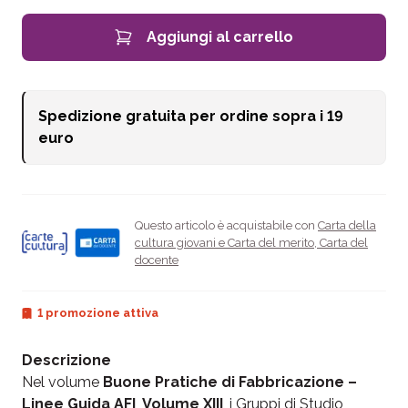
Aggiungi al carrello
Spedizione gratuita per ordine sopra i
19
euro
Questo articolo è acquistabile con
Carta della
cultura giovani e Carta del merito
,
Carta del
docente
1 promozione attiva
Descrizione
Nel volume
Buone Pratiche di Fabbricazione –
Linee Guida AFI
,
Volume XIII
, i Gruppi di Studio