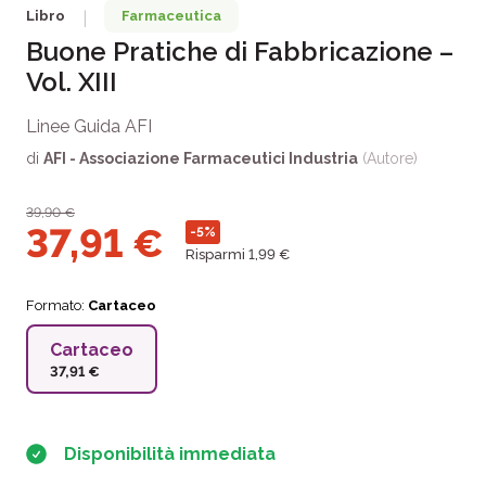
Libro
Farmaceutica
|
Buone Pratiche di Fabbricazione –
Vol. XIII
Linee Guida AFI
di
AFI - Associazione Farmaceutici Industria
(Autore)
39,90
€
37,91
€
-5%
Risparmi 1,99 €
Formato:
Cartaceo
Cartaceo
37,91 €
Disponibilità immediata