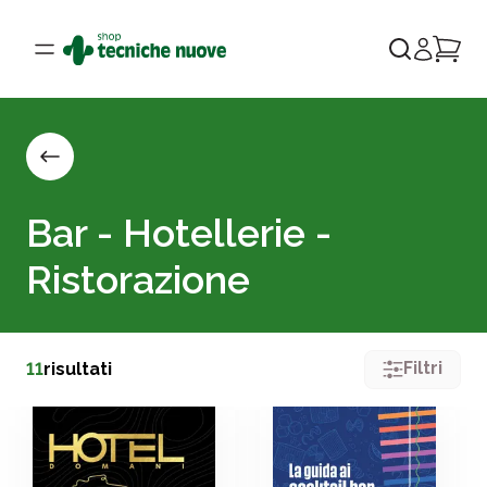
Bar - Hotellerie -
Ristorazione
Filtri
11
risultati