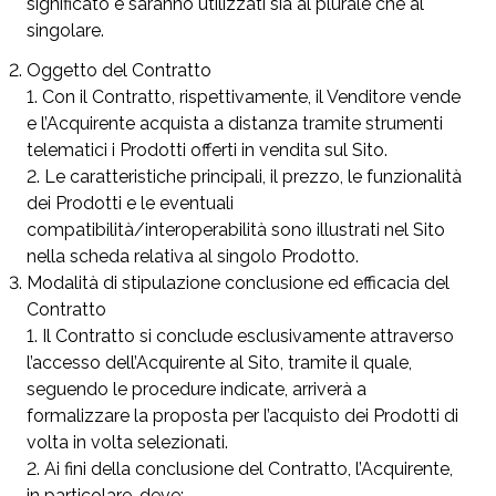
significato e saranno utilizzati sia al plurale che al
singolare.
Oggetto del Contratto
Con il Contratto, rispettivamente, il Venditore vende
e l’Acquirente acquista a distanza tramite strumenti
telematici i Prodotti offerti in vendita sul Sito.
Le caratteristiche principali, il prezzo, le funzionalità
dei
Prodotti e le eventuali
compatibilità/interoperabilità sono illustrati nel Sito
nella scheda relativa al singolo Prodotto.
Modalità di stipulazione conclusione ed efficacia del
Contratto
Il Contratto si conclude esclusivamente attraverso
l’accesso dell’Acquirente al Sito, tramite il quale,
seguendo le procedure indicate, arriverà a
formalizzare la proposta per l’acquisto dei Prodotti di
volta in volta selezionati.
Ai fini della conclusione del Contratto, l’Acquirente,
in particolare, deve: