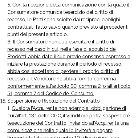
Con la ricezione della comunicazione con la quale il
Consumatore comunica l’esercizio del diritto di
recesso, le Parti sono sciolte dai reciproci obblighi
contrattuali, fatto salvo quanto previsto ai precedenti
punti del presente articolo.
Il
Consumatore non può esercitare il diritto di
recesso nel caso in cui, nella fase di acquisto dei
Prodotti, abbia dato il suo previo consenso espresso a
iniziare la prestazione durante il periodo di recesso,
abbia così accettato di perdere il proprio diritto di
recesso e il Venditore ne abbia fornito conferma
conformemente all'articolo 50, comma 2, o all'articolo
51, comma 7 del Codice del Consumo.
Sospensione e Risoluzione del Contratto
Qualora
l’Acquirente non adempia l’obbligazione di
cui all’art. 13.1 delle CGC, il Venditore potrà sospendere
l’esecuzione del Contratto, inviando all’Acquirente una
comunicazione nella quale lo inviterà a pagare
l’importo totale dovuto entro 10 (dieci) giorni, con