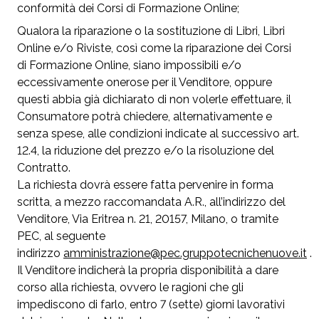
conformità dei Corsi di Formazione Online;
Qualora la riparazione o la sostituzione di Libri, Libri
Online e/o Riviste, così come la riparazione dei Corsi
di Formazione Online, siano impossibili e/o
eccessivamente onerose per il Venditore, oppure
questi abbia già dichiarato di non volerle effettuare, il
Consumatore potrà chiedere, alternativamente e
senza spese, alle condizioni indicate al successivo art.
12.4, la riduzione del prezzo e/o la risoluzione del
Contratto.
La richiesta dovrà essere fatta pervenire in forma
scritta, a mezzo raccomandata A.R., all’indirizzo del
Venditore, Via Eritrea n. 21, 20157, Milano, o tramite
PEC, al seguente
indirizzo
amministrazione@pec.gruppotecnichenuove.it
.
Il Venditore indicherà la propria disponibilità a dare
corso alla richiesta, ovvero le ragioni che gli
impediscono di farlo, entro 7 (sette) giorni lavorativi