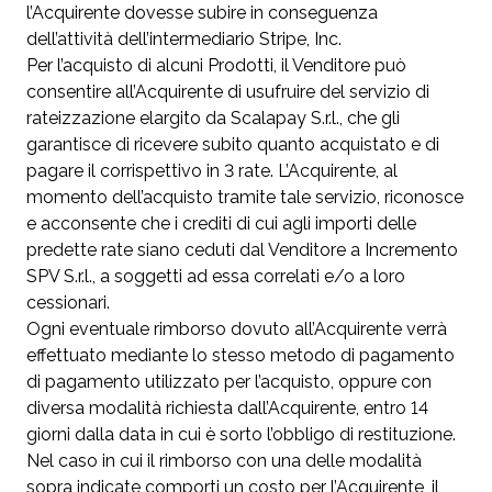
l’Acquirente dovesse subire in conseguenza
dell’attività dell’intermediario Stripe, Inc.
Per l’acquisto di alcuni Prodotti, il Venditore può
consentire all’Acquirente di usufruire del servizio di
rateizzazione elargito da Scalapay S.r.l., che gli
garantisce di ricevere subito quanto acquistato e di
pagare il corrispettivo in 3 rate. L’Acquirente, al
momento dell’acquisto tramite tale servizio, riconosce
e acconsente che i crediti di cui agli importi delle
predette rate siano ceduti dal Venditore a Incremento
SPV S.r.l., a soggetti ad essa correlati e/o a loro
cessionari.
Ogni eventuale rimborso dovuto all’Acquirente verrà
effettuato mediante lo stesso metodo di pagamento
di pagamento utilizzato per l’acquisto, oppure con
diversa modalità richiesta dall’Acquirente, entro 14
giorni dalla data in cui è sorto l’obbligo di restituzione.
Nel caso in cui il rimborso con una delle modalità
sopra indicate comporti un costo per l’Acquirente, il