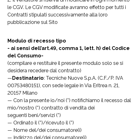
le CGV. Le CGV modificate avranno effetto per tutti i
Contratti stipulati successivamente alla loro
pubblicazione sul Sito
Modulo di recesso tipo
- ai sensi dell’art.49, comma 1, lett. h) del Codice
del Consumo-
(compilare e restituire il presente modulo solo se si
desidera recedere dal contratto)
—
Destinatario
: Tecniche Nuove S.p.A. (C.F./P. IVA
00753480151), con sede legale in Via Eritrea n. 21,
20157 Milano
— Con la presente io/noi (*) notifichiamo il recesso dal
mio/nostro (*) contratto di vendita dei
seguenti beni/servizi (*)
— Ordinato il (*)/ricevuto il (*)
— Nome del/dei consumatore(i)
— Indirizzo del/dei consumatore(i)