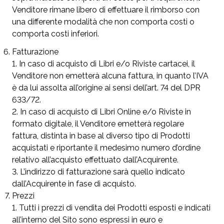
Venditore rimane libero di effettuare il rimborso con
una differente modalità che non comporta costi o
comporta costi inferiori.
Fatturazione
In caso di acquisto di Libri e/o Riviste cartacei, il
Venditore non emetterà alcuna fattura, in quanto l’IVA
è da lui assolta all’origine ai sensi dell’art. 74 del DPR
633/72.
In caso di acquisto di Libri Online e/o Riviste in
formato digitale, il Venditore emetterà regolare
fattura, distinta in base al diverso tipo di Prodotti
acquistati e riportante il medesimo numero d’ordine
relativo all’acquisto effettuato dall’Acquirente.
L’indirizzo di fatturazione sarà quello indicato
dall’Acquirente in fase di acquisto.
Prezzi
Tutti i prezzi di vendita dei Prodotti esposti e indicati
all’interno del Sito
sono espressi in euro e