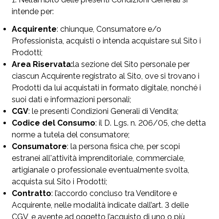
intende per:
Acquirente
: chiunque, Consumatore e/o
Professionista, acquisti o intenda acquistare sul Sito i
Prodotti;
Area Riservata:
la sezione del Sito personale per
ciascun Acquirente registrato al Sito, ove si trovano i
Prodotti da lui acquistati in formato digitale, nonché i
suoi dati e informazioni personali;
CGV
: le presenti Condizioni Generali di Vendita;
Codice del Consumo
: il D. Lgs. n. 206/05, che detta
norme a tutela del consumatore;
Consumatore
: la persona fisica che, per scopi
estranei all'attività imprenditoriale, commerciale,
artigianale o professionale eventualmente svolta,
acquista sul Sito i Prodotti;
Contratto
: l’accordo concluso tra Venditore e
Acquirente, nelle modalità indicate dall’art. 3 delle
CGV, e avente ad oggetto l’acquisto di uno o più