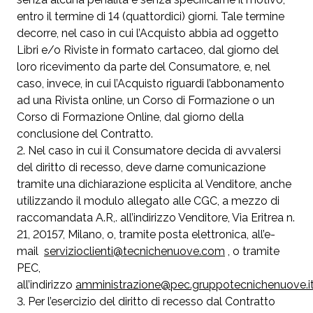
entro il termine di 14 (quattordici) giorni. Tale termine
decorre, nel caso in cui l’Acquisto abbia ad oggetto
Libri e/o Riviste in formato cartaceo, dal giorno del
loro ricevimento da parte del Consumatore, e, nel
caso, invece, in cui l’Acquisto riguardi l’abbonamento
ad una Rivista online, un Corso di Formazione o un
Corso di Formazione Online, dal giorno della
conclusione del Contratto.
Nel caso in cui il Consumatore decida di avvalersi
del diritto di recesso, deve darne comunicazione
tramite una dichiarazione esplicita al Venditore, anche
utilizzando il modulo allegato alle CGC, a mezzo di
raccomandata A.R,. all’indirizzo Venditore, Via Eritrea n.
21, 20157, Milano, o, tramite posta elettronica, all’e-
mail
servizioclienti@tecnichenuove.com
, o tramite
PEC,
all’indirizzo
amministrazione@pec.gruppotecnichenuove.i
Per l’esercizio del diritto di recesso dal Contratto