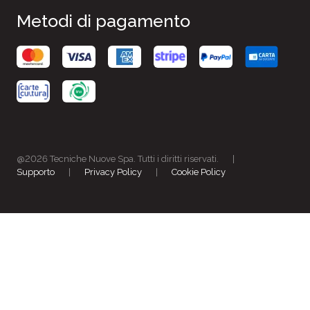
Metodi di pagamento
@2026 Tecniche Nuove Spa. Tutti i diritti riservati.
|
Supporto
|
Privacy Policy
|
Cookie Policy