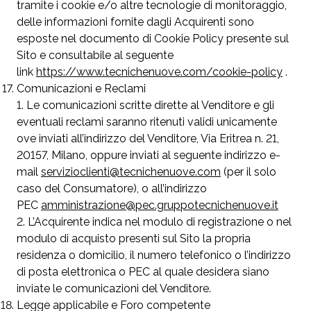
tramite i cookie e/o altre tecnologie di monitoraggio,
delle informazioni fornite dagli Acquirenti sono
esposte nel documento di Cookie Policy presente sul
Sito e consultabile al seguente
link
https://www.tecnichenuove.com/cookie-policy
.
Comunicazioni e Reclami
Le comunicazioni scritte dirette al Venditore e gli
eventuali reclami saranno ritenuti validi unicamente
ove inviati all’indirizzo del Venditore, Via Eritrea n. 21,
20157, Milano, oppure inviati al seguente indirizzo e-
mail
servizioclienti@tecnichenuove.com
(per il solo
caso del Consumatore), o all’indirizzo
PEC
amministrazione@pec.gruppotecnichenuove.it
L’Acquirente indica nel modulo di registrazione o nel
modulo di acquisto presenti sul Sito la propria
residenza o domicilio, il numero telefonico o l’indirizzo
di posta elettronica o PEC al quale desidera siano
inviate le comunicazioni del Venditore.
Legge applicabile e Foro competente