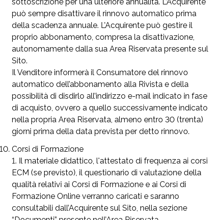
sottoscrizione per una ulteriore annualità. L’Acquirente
può sempre disattivare il rinnovo automatico prima
della scadenza annuale. L’Acquirente può gestire il
proprio abbonamento, compresa la disattivazione,
autonomamente dalla sua Area Riservata presente sul
Sito.
Il Venditore informerà il Consumatore del rinnovo
automatico dell’abbonamento alla Rivista e della
possibilità di disdirlo all’indirizzo e-mail indicato in fase
di acquisto, ovvero a quello successivamente indicato
nella propria Area Riservata, almeno entro 30 (trenta)
giorni prima della data prevista per detto rinnovo.
Corsi di Formazione
Il materiale didattico, l'attestato di frequenza ai corsi
ECM (se previsto), il questionario di valutazione della
qualità relativi ai Corsi di Formazione e ai Corsi di
Formazione Online verranno caricati e saranno
consultabili dall’Acquirente sul Sito, nella sezione
“Documenti” presente nell’Area Riservata.