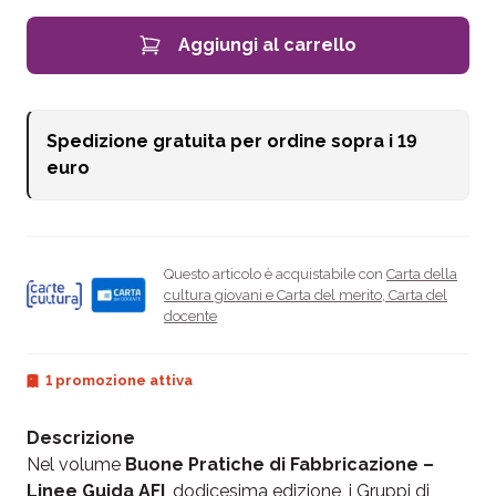
Aggiungi al carrello
Spedizione gratuita per ordine sopra i
19
euro
Questo articolo è acquistabile con
Carta della
cultura giovani e Carta del merito
,
Carta del
docente
1 promozione attiva
Descrizione
Nel volume
Buone Pratiche di Fabbricazione –
Linee Guida AFI
, dodicesima edizione, i Gruppi di