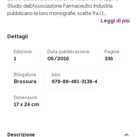
Studio dell’Associazione Farmaceutici Industria
pubblicano le loro monografie, scelte fra i t...
Leggi di più
Dettagli
Edizione
Data pubblicazione
Pagine
1
06/2016
336
Rilegatura
Isbn
Brossura
978-88-481-3138-4
Dimensioni
17 x 24 cm
Descrizione