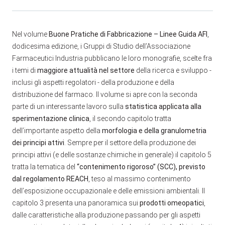
Nel volume
Buone Pratiche di Fabbricazione – Linee Guida AFI
,
dodicesima edizione, i Gruppi di Studio dell’Associazione
Farmaceutici Industria pubblicano le loro monografie, scelte fra
i temi di
maggiore attualità nel settore
della ricerca e sviluppo -
inclusi gli aspetti regolatori - della produzione e della
distribuzione del farmaco. Il volume si apre con la seconda
parte di un interessante lavoro sulla
statistica applicata alla
sperimentazione clinica
, il secondo capitolo tratta
dell’importante aspetto della
morfologia e della granulometria
dei principi attivi
. Sempre per il settore della produzione dei
principi attivi (e delle sostanze chimiche in generale) il capitolo 5
tratta la tematica del
“contenimento rigoroso” (SCC), previsto
dal regolamento REACH
, teso al massimo contenimento
dell’esposizione occupazionale e delle emissioni ambientali. Il
capitolo 3 presenta una panoramica sui
prodotti omeopatici
,
dalle caratteristiche alla produzione passando per gli aspetti