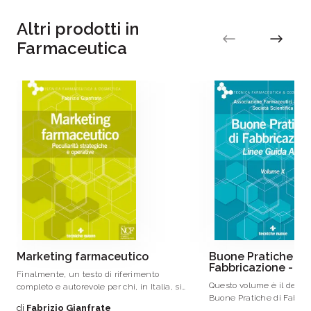
Altri prodotti in
Farmaceutica
Marketing farmaceutico
Buone Pratiche di
Fabbricazione - V
Finalmente, un testo di riferimento
Questo volume è il decim
completo e autorevole per chi, in Italia, si
Buone Pratiche di Fabbri
occupa di mercato del farmaco – un
di
Fabrizio Gianfrate
che persegue lo scopo di 