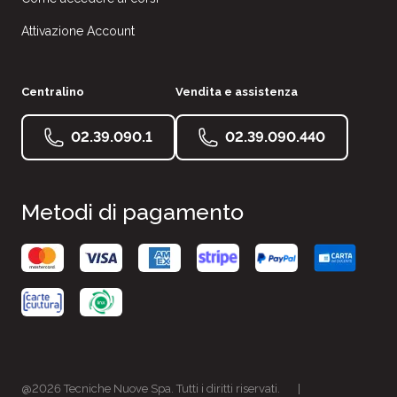
Attivazione Account
Centralino
Vendita e assistenza
02.39.090.1
02.39.090.440
Metodi di pagamento
@2026 Tecniche Nuove Spa. Tutti i diritti riservati.
|