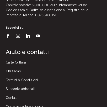
Sede legale: Via Eritrea 21 - 20157 Milano.
Capitale sociale: 5.000.000 euro interamente versati.
Codice fiscale, Partita Iva e Iscrizione al Registro delle
Imprese di Milano: 00753480151
Scoprici su
Aiuto e contatti
Carte Cultura
Chi siamo
Termini & Condizioni
Supporto abbonati
Contatti
Come accedere ai corsi