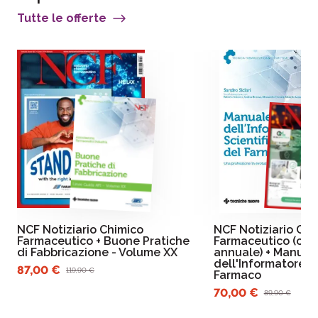
Tutte le offerte
NCF Notiziario Chimico
NCF Notiziario Chi
Farmaceutico + Buone Pratiche
Farmaceutico (car
di Fabbricazione - Volume XX
annuale) + Manual
dell'Informatore Sc
87,00 €
119,90 €
Farmaco
70,00 €
89,90 €