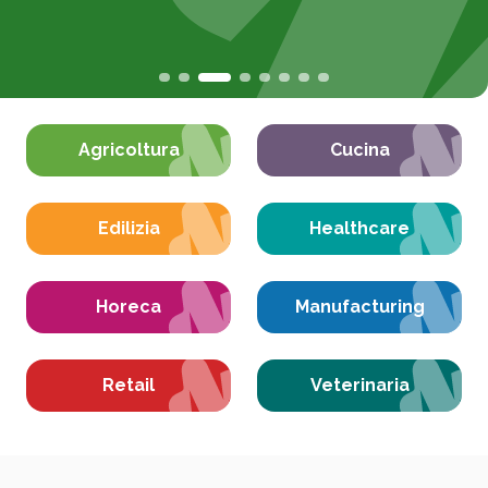
Agricoltura
Cucina
Edilizia
Healthcare
Horeca
Manufacturing
Retail
Veterinaria