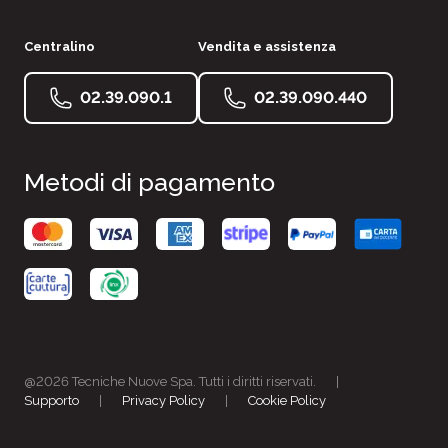
Centralino
Vendita e assistenza
02.39.090.1
02.39.090.440
Metodi di pagamento
@2026 Tecniche Nuove Spa. Tutti i diritti riservati.
|
Supporto
|
Privacy Policy
|
Cookie Policy