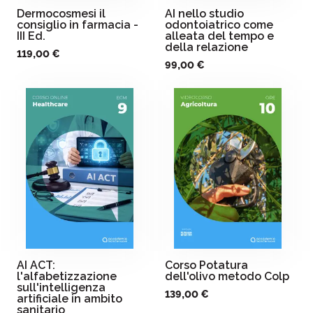
Dermocosmesi il
AI nello studio
consiglio in farmacia -
odontoiatrico come
III Ed.
alleata del tempo e
della relazione
119,00 €
99,00 €
AI ACT:
Corso Potatura
l'alfabetizzazione
dell'olivo metodo Colp
sull'intelligenza
139,00 €
artificiale in ambito
sanitario