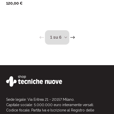
120,00 €
Sede legale: Via Eritrea 21 - 20157 Milano.
Capitale sociale: 5.000.000 euro interamente versati.
Codice fiscale, Partita Iva e Iscrizione al Registro delle