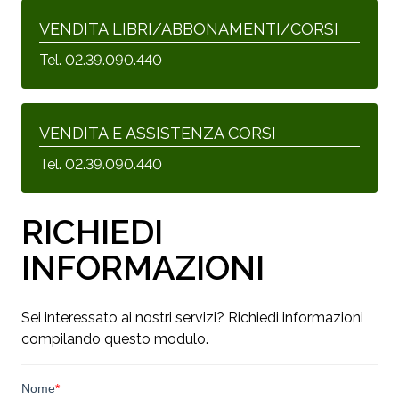
VENDITA LIBRI/ABBONAMENTI/CORSI
Tel. 02.39.090.440
VENDITA E ASSISTENZA CORSI
Tel. 02.39.090.440
RICHIEDI
INFORMAZIONI
Sei interessato ai nostri servizi? Richiedi informazioni
compilando questo modulo.