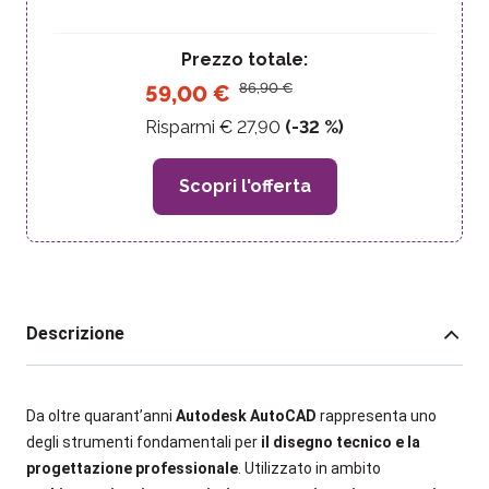
Prezzo totale:
86,90
€
59,00
€
Risparmi €
27,90
(-
32
%)
Scopri l'offerta
Descrizione
Da oltre quarant’anni
Autodesk AutoCAD
rappresenta uno
degli strumenti fondamentali per
il disegno tecnico e la
progettazione professionale
. Utilizzato in ambito