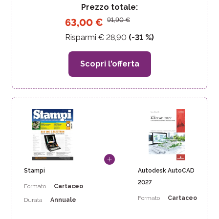
Prezzo totale:
91,90
€
63,00
€
Risparmi €
28,90
(-
31
%)
Scopri l'offerta
Stampi
Autodesk AutoCAD
2027
Formato
Cartaceo
Formato
Cartaceo
Durata
Annuale