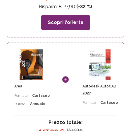
Risparmi €
27,90
(-
32
%)
Scopri l'offerta
Area
Autodesk AutoCAD
2027
Formato
Cartaceo
Formato
Cartaceo
Durata
Annuale
Prezzo totale:
169,90
€