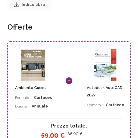
Indice libro
Offerte
Ambiente Cucina
Autodesk AutoCAD
2027
Formato
Cartaceo
Formato
Cartaceo
Durata
Annuale
Prezzo totale:
86,90
€
59,00
€