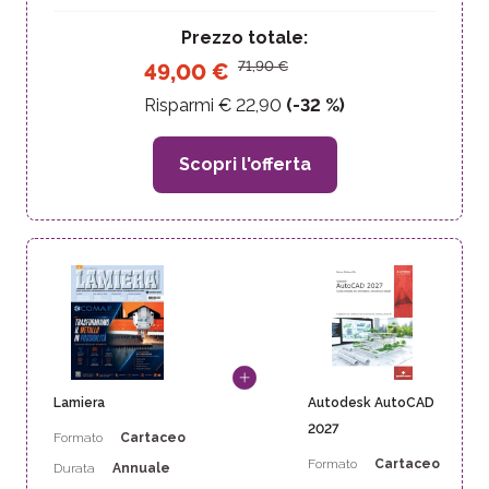
Prezzo totale:
71,90
€
49,00
€
Risparmi €
22,90
(-
32
%)
Scopri l'offerta
Lamiera
Autodesk AutoCAD
2027
Formato
Cartaceo
Formato
Cartaceo
Durata
Annuale