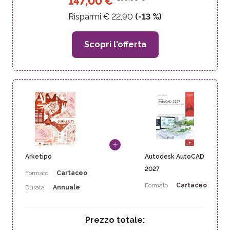
147,00
€
Risparmi €
22,90
(-
13
%)
Scopri l'offerta
Arketipo
Autodesk AutoCAD
2027
Formato
Cartaceo
Formato
Cartaceo
Durata
Annuale
Prezzo totale: