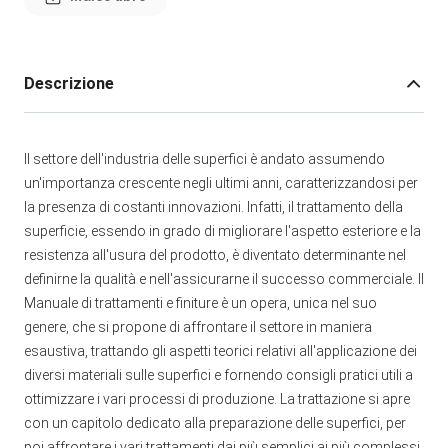
Descrizione
Il settore dell'industria delle superfici è andato assumendo
un'importanza crescente negli ultimi anni, caratterizzandosi per
la presenza di costanti innovazioni. Infatti, il trattamento della
superficie, essendo in grado di migliorare l'aspetto esteriore e la
resistenza all'usura del prodotto, è diventato determinante nel
definirne la qualità e nell'assicurarne il successo commerciale. Il
Manuale di trattamenti e finiture è un opera, unica nel suo
genere, che si propone di affrontare il settore in maniera
esaustiva, trattando gli aspetti teorici relativi all'applicazione dei
diversi materiali sulle superfici e fornendo consigli pratici utili a
ottimizzare i vari processi di produzione. La trattazione si apre
con un capitolo dedicato alla preparazione delle superfici, per
poi affrontare i vari trattamenti dai più semplici ai più complessi.