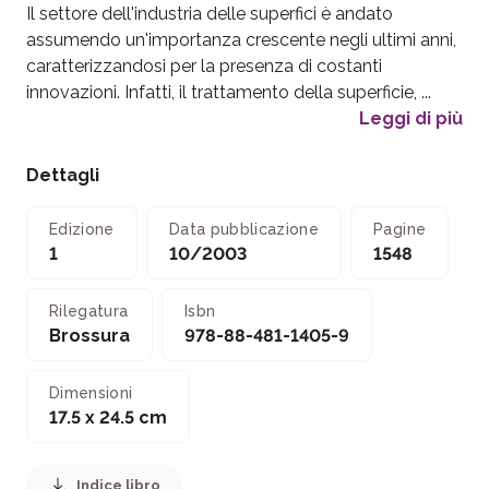
Il settore dell'industria delle superfici è andato
assumendo un'importanza crescente negli ultimi anni,
caratterizzandosi per la presenza di costanti
innovazioni. Infatti, il trattamento della superficie, ...
Leggi di più
Dettagli
Edizione
Data pubblicazione
Pagine
1
10/2003
1548
Rilegatura
Isbn
Brossura
978-88-481-1405-9
Dimensioni
17.5 x 24.5 cm
Indice libro