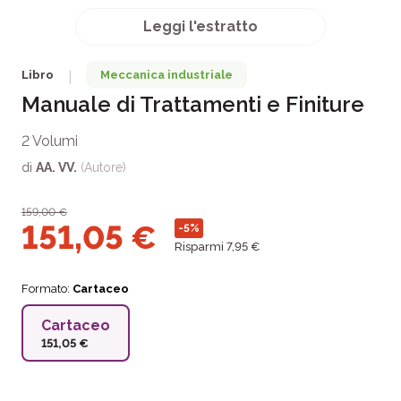
Leggi l'estratto
Libro
Meccanica industriale
|
Manuale di Trattamenti e Finiture
2 Volumi
di
AA. VV.
(Autore)
159,00
€
151,05
€
-5%
Risparmi 7,95 €
Formato:
Cartaceo
Cartaceo
151,05 €