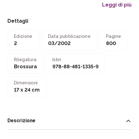
Leggi di più
Dettagli
Edizione
Data pubblicazione
Pagine
2
03/2002
800
Rilegatura
Isbn
Brossura
978-88-481-1335-9
Dimensioni
17 x 24 cm
Descrizione