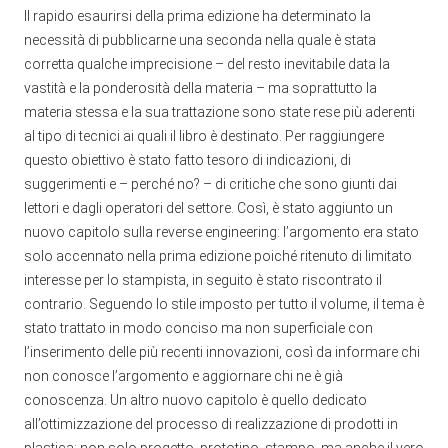
Il rapido esaurirsi della prima edizione ha determinato la
necessità di pubblicarne una seconda nella quale è stata
corretta qualche imprecisione – del resto inevitabile data la
vastità e la ponderosità della materia – ma soprattutto la
materia stessa e la sua trattazione sono state rese più aderenti
al tipo di tecnici ai quali il libro è destinato. Per raggiungere
questo obiettivo è stato fatto tesoro di indicazioni, di
suggerimenti e – perché no? – di critiche che sono giunti dai
lettori e dagli operatori del settore. Così, è stato aggiunto un
nuovo capitolo sulla reverse engineering: l’argomento era stato
solo accennato nella prima edizione poiché ritenuto di limitato
interesse per lo stampista, in seguito è stato riscontrato il
contrario. Seguendo lo stile imposto per tutto il volume, il tema è
stato trattato in modo conciso ma non superficiale con
l’inserimento delle più recenti innovazioni, così da informare chi
non conosce l’argomento e aggiornare chi ne è già
conoscenza. Un altro nuovo capitolo è quello dedicato
all’ottimizzazione del processo di realizzazione di prodotti in