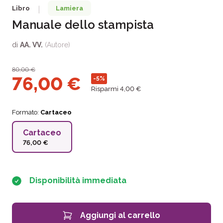
Libro
Lamiera
|
Manuale dello stampista
di
AA. VV.
(Autore)
80,00
€
76,00
€
-5%
Risparmi 4,00 €
Formato:
Cartaceo
Cartaceo
76,00 €
Disponibilità immediata
Aggiungi al carrello