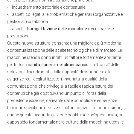
dei capitoli suddivisi in tre tematiche principali:
- inquadramento settoriale e contestuale
- aspetti collegati alle problematiche generali (organizzative e
gestionali) di fabbrica
- aspetti di
progettazione delle macchine
e verifica delle
prestazioni.
Questa nuova struttura consente una migliore e più moderna
contestualizzazione delle scelte tecnologiche e di mercato. Le
macchine utensili sono infatti un fattore fortemente abilitante
per tutto il
manifatturiero metalmeccanico
. La “bontà” delle
soluzioni dipende infatti dalla capacità di rispondere alle
esigenze reali degli utilizzatori. Invariata la qualità della
comunicazione, che privilegia la facile e rapida lettura dei
contenuti che già costituivano un punto di forza della
precedente edizione, derivante dalle consolidate esperienze
tecniche specifiche dei diversi autori coinvolti. In conclusione,
anche questa seconda edizione costituisce un’opera unica, un
caposaldo fondamentale nella cultura della macchina utensile.