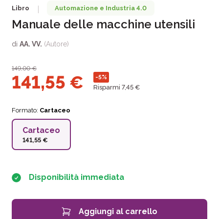
Libro
Automazione e Industria 4.0
|
Manuale delle macchine utensili
di
AA. VV.
(Autore)
149,00
€
141,55
€
-5%
Risparmi 7,45 €
Formato:
Cartaceo
Cartaceo
141,55 €
Disponibilità immediata
Aggiungi al carrello