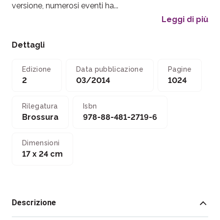
versione, numerosi eventi ha...
Leggi di più
Dettagli
Edizione
Data pubblicazione
Pagine
2
03/2014
1024
Rilegatura
Isbn
Brossura
978-88-481-2719-6
Dimensioni
17 x 24 cm
Descrizione