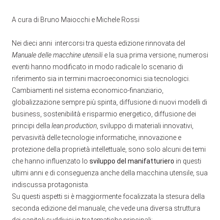
A cura di Bruno Maiocchi e Michele Rossi
Nei dieci anni intercorsi tra questa edizione rinnovata del
Manuale delle macchine utensili
e la sua prima versione, numerosi
eventi hanno modificato in modo radicale lo scenario di
riferimento sia in termini macroeconomici sia tecnologici.
Cambiamenti nel sistema economico-finanziario,
globalizzazione sempre più spinta, diffusione di nuovi modelli di
business, sostenibilità e risparmio energetico, diffusione dei
principi della
lean production
, sviluppo di materiali innovativi,
pervasività delle tecnologie informatiche, innovazione e
protezione della proprietà intellettuale, sono solo alcuni dei temi
che hanno influenzato lo
sviluppo del manifatturiero
in questi
ultimi anni e di conseguenza anche della macchina utensile, sua
indiscussa protagonista.
Su questi aspetti si è maggiormente focalizzata la stesura della
seconda edizione del manuale, che vede una diversa struttura