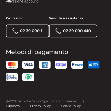
Attivazione Account
Centralino
Vendita e assistenza
02.39.090.1
02.39.090.440
Metodi di pagamento
@2026 Tecniche Nuove Spa. Tutti i diritti riservati.
|
Supporto
|
Privacy Policy
|
Cookie Policy