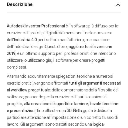
Descrizione
Autodesk Inventor Professional
è il software più diffuso per la
creazione di prototipi digitali tridimensionali nella nuova era
dell’Industria 4.0
per i settori manifatturiero, meccanico e
dell’industrial design.
Questo libro,
aggiornato alla versione
2019
, è un ottimo supporto per i professionisti che intendono
utilizzare, o utilizzano già, il software per creare progetti
complessi.
Alternando accuratamente spiegazioni teoriche a numerosi
esercizi pratici, vengono affrontati
tutti gli argomenti necessari
al workflow progettuale
: dalla comprensione della filosofia del
software, passando per la creazione di parti e assiemi di
progetto
, alla creazione di superfici e lamiere, tavole tecniche
e presentazioni
, fino alla stampa 3D. Nella guida è dedicata
particolare attenzione all’impostazione di un corretto flusso di
lavoro.
Gli argomenti sono trattati secondo una
logica