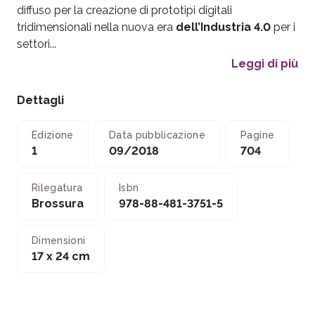
diffuso per la creazione di prototipi digitali
tridimensionali nella nuova era
dell’Industria 4.0
per i
settori...
Leggi di più
Dettagli
Edizione
Data pubblicazione
Pagine
1
09/2018
704
Rilegatura
Isbn
Brossura
978-88-481-3751-5
Dimensioni
17 x 24 cm