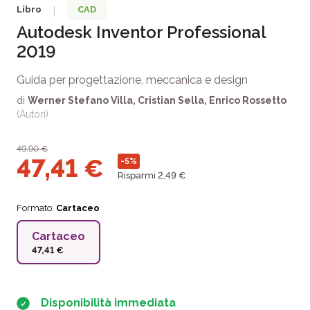
Libro
CAD
|
Autodesk Inventor Professional
2019
Guida per progettazione, meccanica e design
di
Werner Stefano Villa
,
Cristian Sella
,
Enrico Rossetto
(Autori)
49,90
€
47,41
€
-5%
Risparmi 2,49 €
Formato:
Cartaceo
Cartaceo
47,41 €
Disponibilità immediata