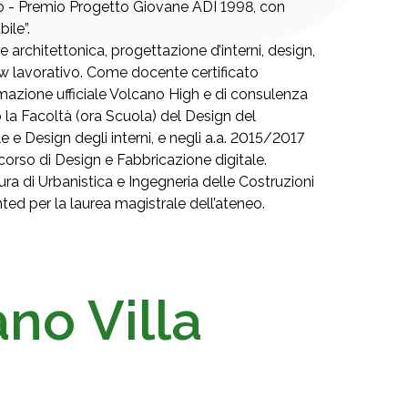
Oro - Premio Progetto Giovane ADI 1998, con
ile”.
e architettonica, progettazione d’interni, design,
w lavorativo. Come docente certificato
ormazione ufficiale Volcano High e di consulenza
la Facoltà (ora Scuola) del Design del
e e Design degli interni, e negli a.a. 2015/2017
 corso di Design e Fabbricazione digitale.
ura di Urbanistica e Ingegneria delle Costruzioni
nted per la laurea magistrale dell’ateneo.
no Villa