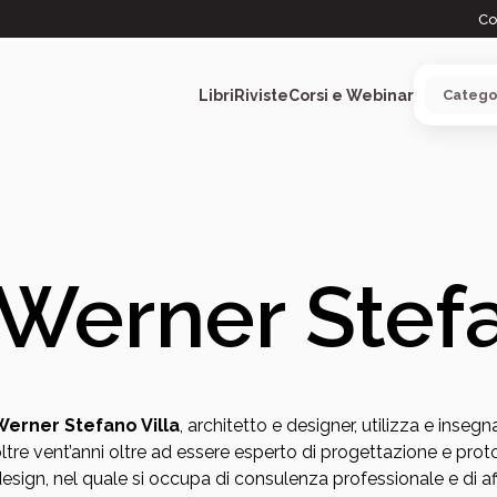
Co
Libri
Riviste
Corsi e Webinar
ARGOMENTI
Werner Stefa
Werner Stefano Villa
, architetto e designer, utilizza e ins
ltre vent’anni oltre ad essere esperto di progettazione e protot
esign, nel quale si occupa di consulenza professionale e di 