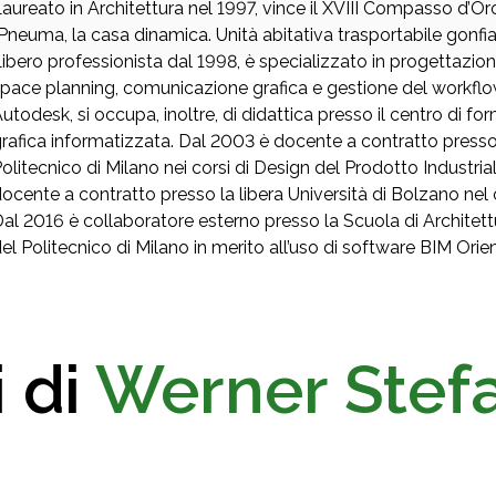
aureato in Architettura nel 1997, vince il XVIII Compasso d’
Pneuma, la casa dinamica. Unità abitativa trasportabile gonfiab
ibero professionista dal 1998, è specializzato in progettazion
pace planning, comunicazione grafica e gestione del workflo
utodesk, si occupa, inoltre, di didattica presso il centro di f
rafica informatizzata. Dal 2003 è docente a contratto presso 
olitecnico di Milano nei corsi di Design del Prodotto Industrial
ocente a contratto presso la libera Università di Bolzano nel
al 2016 è collaboratore esterno presso la Scuola di Architett
el Politecnico di Milano in merito all’uso di software BIM Orie
i di
Werner Stefa