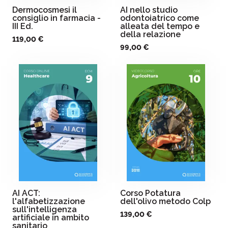
Dermocosmesi il
AI nello studio
consiglio in farmacia -
odontoiatrico come
III Ed.
alleata del tempo e
della relazione
119,00 €
99,00 €
AI ACT:
Corso Potatura
l'alfabetizzazione
dell'olivo metodo Colp
sull'intelligenza
139,00 €
artificiale in ambito
sanitario