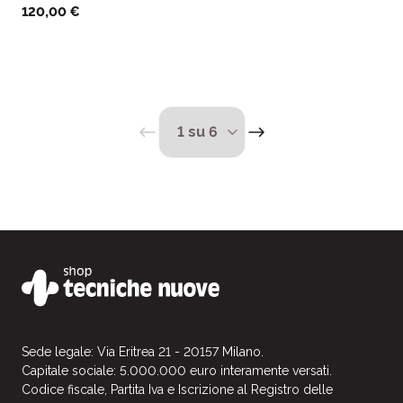
120,00 €
Sede legale: Via Eritrea 21 - 20157 Milano.
Capitale sociale: 5.000.000 euro interamente versati.
Codice fiscale, Partita Iva e Iscrizione al Registro delle