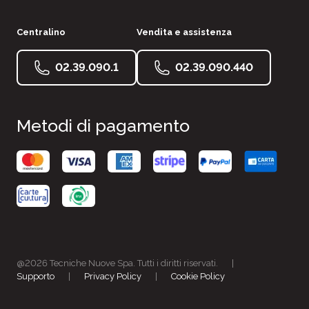
Centralino
Vendita e assistenza
02.39.090.1
02.39.090.440
Metodi di pagamento
@2026 Tecniche Nuove Spa. Tutti i diritti riservati.
|
Supporto
|
Privacy Policy
|
Cookie Policy