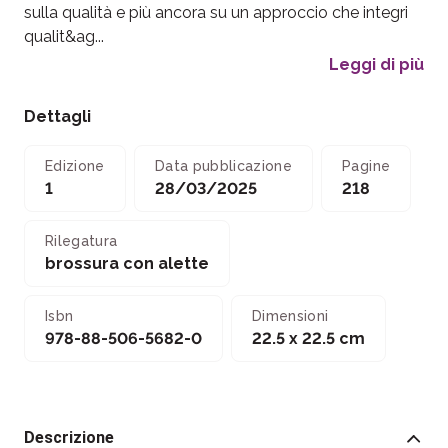
sulla qualità e più ancora su un approccio che integri
qualit&ag...
Leggi di più
Dettagli
Edizione
Data pubblicazione
Pagine
1
28/03/2025
218
Rilegatura
brossura con alette
Isbn
Dimensioni
978-88-506-5682-0
22.5 x 22.5 cm
Descrizione