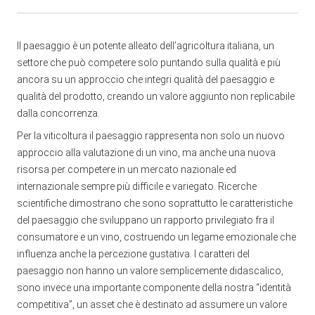
Il paesaggio è un potente alleato dell’agricoltura italiana, un
settore che può competere solo puntando sulla qualità e più
ancora su un approccio che integri qualità del paesaggio e
qualità del prodotto, creando un valore aggiunto non replicabile
dalla concorrenza.
Per la viticoltura il paesaggio rappresenta non solo un nuovo
approccio alla valutazione di un vino, ma anche una nuova
risorsa per competere in un mercato nazionale ed
internazionale sempre più difficile e variegato. Ricerche
scientifiche dimostrano che sono soprattutto le caratteristiche
del paesaggio che sviluppano un rapporto privilegiato fra il
consumatore e un vino, costruendo un legame emozionale che
influenza anche la percezione gustativa. I caratteri del
paesaggio non hanno un valore semplicemente didascalico,
sono invece una importante componente della nostra “identità
competitiva”, un asset che è destinato ad assumere un valore