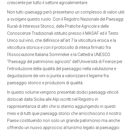
crescente per tutto il settore agroalimentare.
Non tutti i paesaggi però presentano un complesso di valori utili
a svolgere questo ruolo. Con il Registro Nazionale dei Paesaggi
Rurali di Interesse Storico, delle Pratiche Agricole e delle
Conoscenze Tradizionali istituito presso il MASAF ed il Testo
Unico sul vino, che definisce all’art 7 la viticoltura eroica e la
viticoltura storica e con il protocollo di intesa firmato fra
l’Associazione Italiana Sommelier e la Cattedra UNESCO
“Paesaggi del patrimonio agricolo” dell’Università di Firenze per
l’introduzione della qualità del paesaggio nella valutazione e
degustazione dei vini si punta a valorizzare il legame fra
paesaggio storico e produzioni di qualità.
In questo volume vengono presentati dodici paesaggi viticoli
dislocati dalla Sicilia alle Alpi iscritti nel Registro in
rappresentanza di altri che si stanno aggiungendo in questi
mesi e di tutti quei paesaggi storici che arricchiscono il nostro
Paese costituendo non solo un grande patrimonio ma anche
offrendo un nuovo approccio al turismo legato al paesaggio