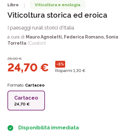
Libro
Viticoltura e enologia
|
Viticoltura storica ed eroica
I paesaggi rurali storici d'Italia
a cura di
Mauro Agnoletti
,
Federica Romano
,
Sonia
Torretta
(Curatori)
26,00
€
24,70
€
-5%
Risparmi 1,30 €
Formato:
Cartaceo
Cartaceo
24,70 €
Disponibilità immediata