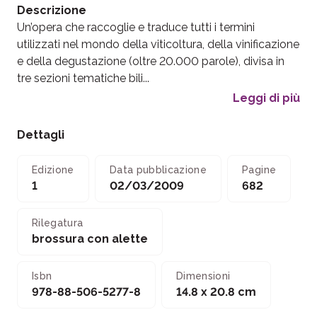
Descrizione
Un’opera che raccoglie e traduce tutti i termini
utilizzati nel mondo della viticoltura, della vinificazione
e della degustazione (oltre 20.000 parole), divisa in
tre sezioni tematiche bili...
Leggi di più
Dettagli
Edizione
Data pubblicazione
Pagine
1
02/03/2009
682
Rilegatura
brossura con alette
Isbn
Dimensioni
978-88-506-5277-8
14.8 x 20.8 cm