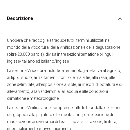
Descrizione
Un’opera che raccoglie e traduce tutti i termini utilizzati nel
mondo della viticoltura, della vinificazione e della degustazione
(oltre 20.000 parole), divisa in tre sezioni tematiche bilingui:
inglese/italiano ed italiano/inglese.
La sezione Viticoltura include la terminologia relativa al vigneto,
ai tipi di suolo, ai trattamenti contro le malattie, alla resa, alle
zone delimitate, all’esposizione al sole, ai metodi di potatura e di
allevamento, alla vendemmia, all’acqua e alle condizioni
climatiche e meteorologiche.
La sezione Vinificazione comprende tutte le fasi: dalla selezione
dei grappoli alla pigiatura e fermentazione, dalle tecniche di
macerazione ai diversi tipi di lieviti, fino alla filtrazione, finitura,
imbottigliamento e invecchiamento.