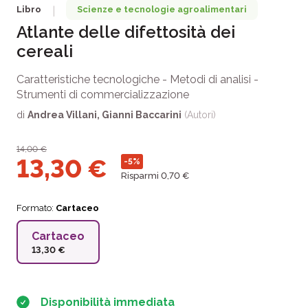
Libro
Scienze e tecnologie agroalimentari
|
Atlante delle difettosità dei
cereali
Caratteristiche tecnologiche - Metodi di analisi -
Strumenti di commercializzazione
di
Andrea Villani
,
Gianni Baccarini
(Autori)
14,00
€
13,30
€
-5%
Risparmi 0,70 €
Formato:
Cartaceo
Cartaceo
13,30 €
Disponibilità immediata