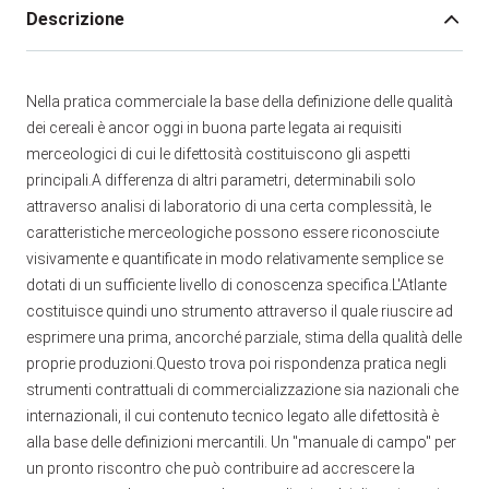
Descrizione
Nella pratica commerciale la base della definizione delle qualità
dei cereali è ancor oggi in buona parte legata ai requisiti
merceologici di cui le difettosità costituiscono gli aspetti
principali.A differenza di altri parametri, determinabili solo
attraverso analisi di laboratorio di una certa complessità, le
caratteristiche merceologiche possono essere riconosciute
visivamente e quantificate in modo relativamente semplice se
dotati di un sufficiente livello di conoscenza specifica.L'Atlante
costituisce quindi uno strumento attraverso il quale riuscire ad
esprimere una prima, ancorché parziale, stima della qualità delle
proprie produzioni.Questo trova poi rispondenza pratica negli
strumenti contrattuali di commercializzazione sia nazionali che
internazionali, il cui contenuto tecnico legato alle difettosità è
alla base delle definizioni mercantili. Un "manuale di campo" per
un pronto riscontro che può contribuire ad accrescere la