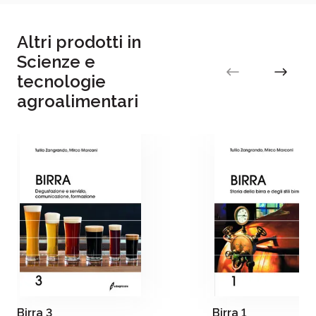
Altri prodotti in
Scienze e
tecnologie
agroalimentari
Birra 3
Birra 1