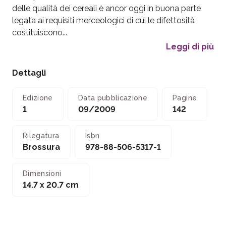
delle qualità dei cereali è ancor oggi in buona parte
legata ai requisiti merceologici di cui le difettosità
costituiscono...
Leggi di più
Dettagli
Edizione
Data pubblicazione
Pagine
1
09/2009
142
Rilegatura
Isbn
Brossura
978-88-506-5317-1
Dimensioni
14.7 x 20.7 cm