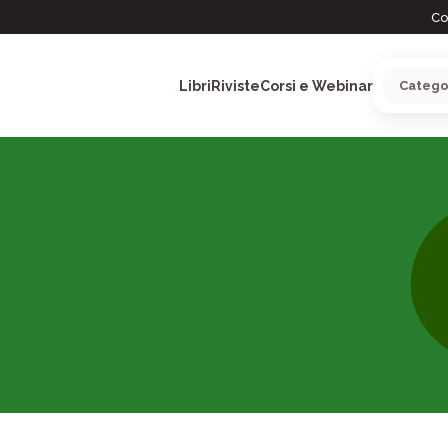
Co
Libri
Riviste
Corsi e Webinar
ARGOMENTI