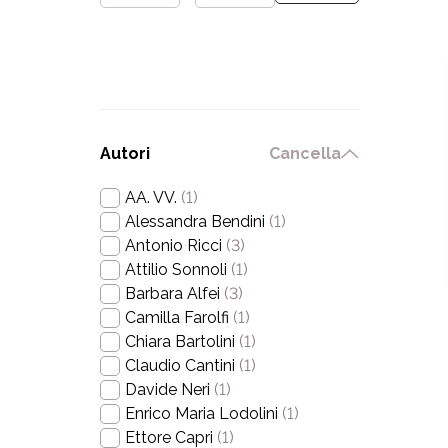
Autori
Cancella
AA. VV.
(1)
Alessandra Bendini
(1)
Antonio Ricci
(3)
Attilio Sonnoli
(1)
Barbara Alfei
(3)
Camilla Farolfi
(1)
Chiara Bartolini
(1)
Claudio Cantini
(1)
Davide Neri
(1)
Enrico Maria Lodolini
(1)
Ettore Capri
(1)