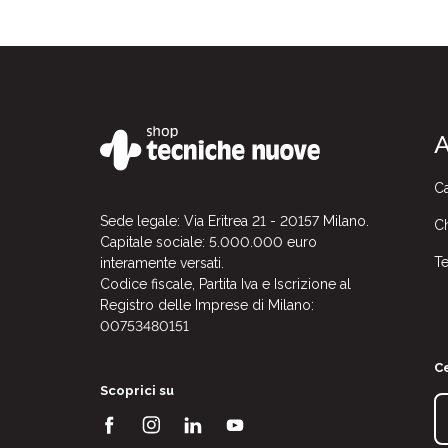
A
Ca
Sede legale: Via Eritrea 21 - 20157 Milano.
Ch
Capitale sociale: 5.000.000 euro
Te
interamente versati.
Codice fiscale, Partita Iva e Iscrizione al
Registro delle Imprese di Milano:
00753480151
Ce
Scoprici su