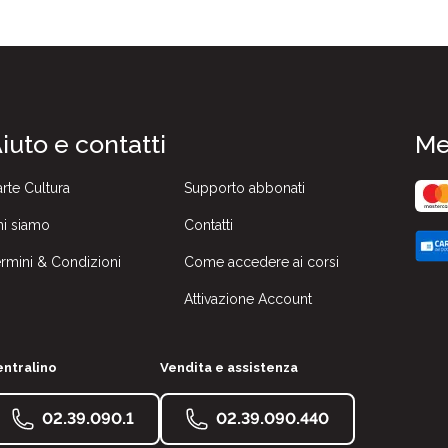
iuto e contatti
Me
rte Cultura
Supporto abbonati
i siamo
Contatti
rmini & Condizioni
Come accedere ai corsi
Attivazione Account
ntralino
Vendita e assistenza
02.39.090.1
02.39.090.440