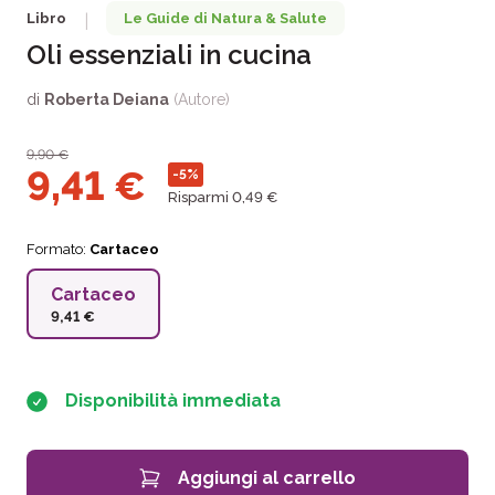
Libro
Le Guide di Natura & Salute
|
Oli essenziali in cucina
di
Roberta Deiana
(Autore)
9,90
€
9,41
€
-5%
Risparmi 0,49 €
Formato:
Cartaceo
Cartaceo
9,41 €
Disponibilità immediata
Aggiungi al carrello