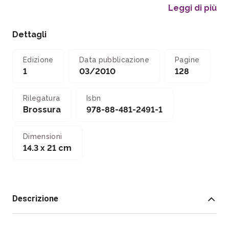
Leggi di più
Dettagli
Edizione
Data pubblicazione
Pagine
1
03/2010
128
Rilegatura
Isbn
Brossura
978-88-481-2491-1
Dimensioni
14.3 x 21 cm
Descrizione