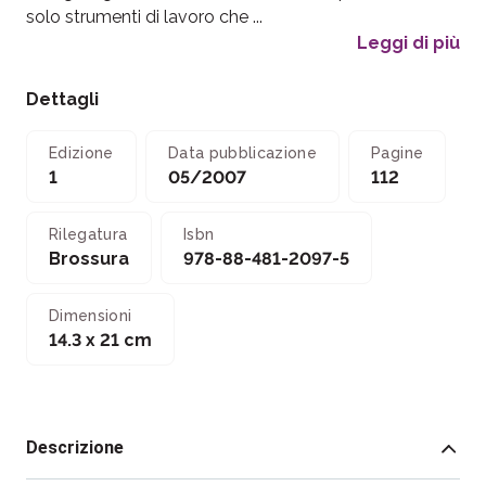
solo strumenti di lavoro che ...
Leggi di più
Dettagli
Edizione
Data pubblicazione
Pagine
1
05/2007
112
Rilegatura
Isbn
Brossura
978-88-481-2097-5
Dimensioni
14.3 x 21 cm
Descrizione