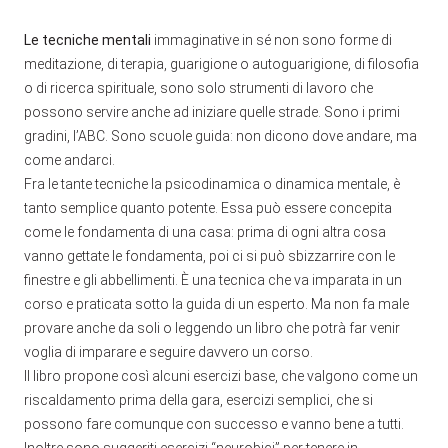
Le tecniche mentali
immaginative in sé non sono forme di
meditazione, di terapia, guarigione o autoguarigione, di filosofia
o di ricerca spirituale, sono solo strumenti di lavoro che
possono servire anche ad iniziare quelle strade. Sono i primi
gradini, l’ABC. Sono scuole guida: non dicono dove andare, ma
come andarci.
Fra le tante tecniche la psicodinamica o dinamica mentale, è
tanto semplice quanto potente. Essa può essere concepita
come le fondamenta di una casa: prima di ogni altra cosa
vanno gettate le fondamenta, poi ci si può sbizzarrire con le
finestre e gli abbellimenti. È una tecnica che va imparata in un
corso e praticata sotto la guida di un esperto. Ma non fa male
provare anche da soli o leggendo un libro che potrà far venir
voglia di imparare e seguire davvero un corso.
Il libro propone così alcuni esercizi base, che valgono come un
riscaldamento prima della gara, esercizi semplici, che si
possono fare comunque con successo e vanno bene a tutti.