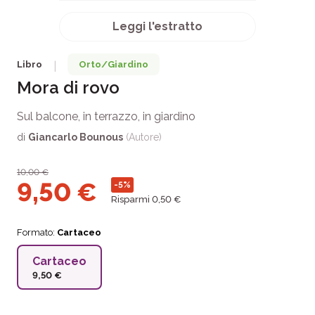
Leggi l'estratto
Libro
Orto/Giardino
|
Mora di rovo
Sul balcone, in terrazzo, in giardino
di
Giancarlo Bounous
(Autore)
10,00
€
9,50
€
-5%
Risparmi 0,50 €
Formato:
Cartaceo
Cartaceo
9,50 €