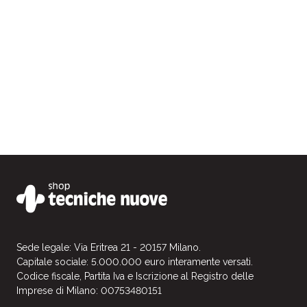
Sede legale: Via Eritrea 21 - 20157 Milano.
Capitale sociale: 5.000.000 euro interamente versati.
Codice fiscale, Partita Iva e Iscrizione al Registro delle
Imprese di Milano: 00753480151