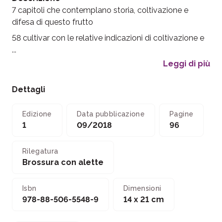
7 capitoli che contemplano storia, coltivazione e
difesa di questo frutto
58 cultivar con le relative indicazioni di coltivazione e
...
Leggi di più
Dettagli
Edizione
Data pubblicazione
Pagine
1
09/2018
96
Rilegatura
Brossura con alette
Isbn
Dimensioni
978-88-506-5548-9
14 x 21 cm