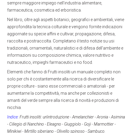
sempre maggiore impiego nell’industria alimentare,
farmaceutica, cosmetica ed erboristica.
Nel libro, oltre agli aspetti botanici, geografici e ambientali, viene
approfondita la tecnica colturale e vengono fornite indicazioni
aggiornate su specie affini e cultivar, propagazione, difesa,
raccolta e postraccolta. Completano il testo notizie su usi
tradizionali, ornamentali, naturalistici e di difesa dell’ambiente e
informazioni su composizione chimica, valore nutritivo e
nutraceutico, impieghi farmaceutici e no food.
Elementi che fanno di Frutti insoliti un manuale completo non
solo per chi è costantemente alla ricerca di diversificare le
proprie colture - siano esse commerciali o amatoriali - per
aumentarne la competitività, ma anche per collezionisti e
amanti del verde sempre alla ricerca di novità e produzioni di
nicchia.
Indice:
Frutti insoliti: un'introduzione - Amelanchier - Aronia - Asimina
- Ciliegio di Nanchino - Eleagno - Giuggiolo - Goji - Marmottier -
Minikiwi - Mirtillo siberiano - Olivello spinoso - Sambuco.