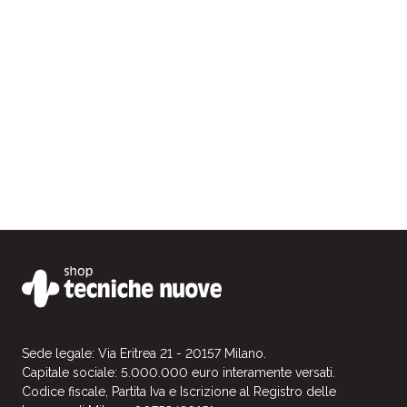
Sede legale: Via Eritrea 21 - 20157 Milano.
Capitale sociale: 5.000.000 euro interamente versati.
Codice fiscale, Partita Iva e Iscrizione al Registro delle