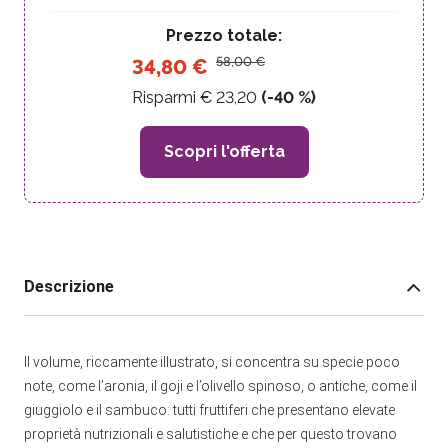
Prezzo totale:
58,00
€
34,80
€
Risparmi €
23,20
(-
40
%)
Scopri l'offerta
Descrizione
Il volume, riccamente illustrato, si concentra su specie poco
note, come l’aronia, il goji e l’olivello spinoso, o antiche, come il
giuggiolo e il sambuco: tutti fruttiferi che presentano elevate
proprietà nutrizionali e salutistiche e che per questo trovano