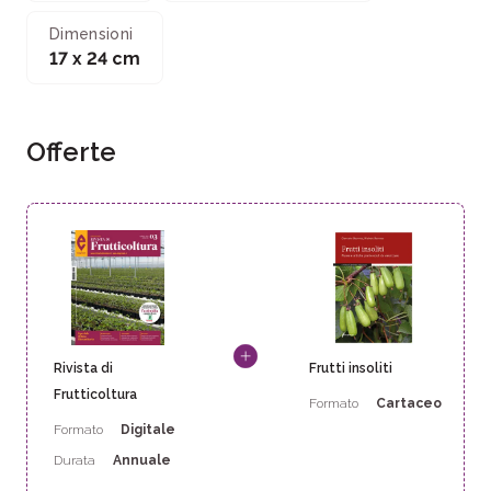
Dimensioni
17 x 24 cm
Offerte
Rivista di
Frutti insoliti
Frutticoltura
Formato
Cartaceo
Formato
Digitale
Durata
Annuale