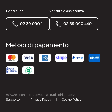
Centralino
Vendita e assistenza
02.39.090.1
02.39.090.440
Metodi di pagamento
@2026 Tecniche Nuove Spa. Tutti i diritti riservati.
|
Supporto
|
Privacy Policy
|
Cookie Policy