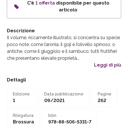
C'è
1 offerta
disponibile per questo
articolo
Descrizione
Il volume, riccamente illustrato, si concentra su specie
poco note, come l’aronia, il goji e l’olivello spinoso, o
antiche, come il giuggiolo e il sambuco: tutti fruttiferi
che presentano elevate proprietà...
Leggi di più
Dettagli
Edizione
Data pubblicazione
Pagine
1
09/2021
262
Rilegatura
Isbn
Brossura
978-88-506-5331-7