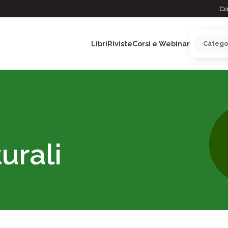
Co
Libri
Riviste
Corsi e Webinar
ARGOMENTI
urali