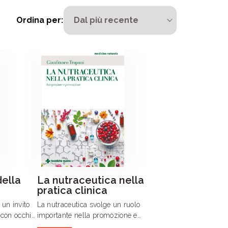
Ordina per:
ella
La nutraceutica nella
pratica clinica
 un invito
La nutraceutica svolge un ruolo
 con occhi
importante nella promozione e
salvaguardia della salute di bambini e