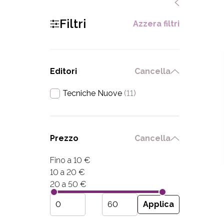
Filtri
Azzera filtri
Editori
Cancella
Tecniche Nuove
(11)
Prezzo
Cancella
Fino a 10 €
10 a 20 €
20 a 50 €
Applica