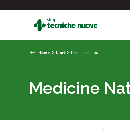
Home
Libri
Medicine Naturali
#
In primo piano
Medicine Nat