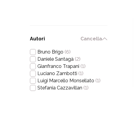
Autori
Cancella
Bruno Brigo
(6)
Daniele Santagà
(2)
Gianfranco Trapani
(1)
Luciano Zambotti
(1)
Luigi Marcello Monsellato
(1)
Stefania Cazzavillan
(1)