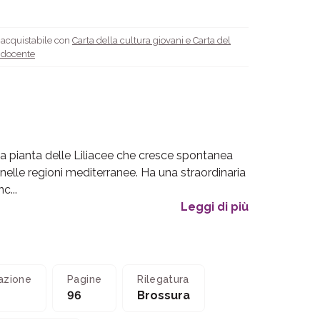
è acquistabile con
Carta della cultura giovani e Carta del
l docente
una pianta delle Liliacee che cresce spontanea
nelle regioni mediterranee. Ha una straordinaria
c...
Leggi di più
azione
Pagine
Rilegatura
96
Brossura