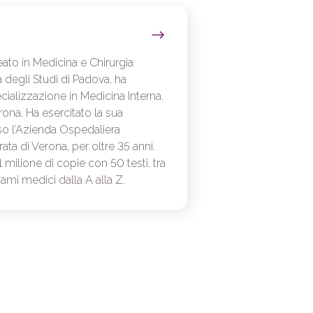
ato in Medicina e Chirurgia
à degli Studi di Padova, ha
cializzazione in Medicina Interna.
rona. Ha esercitato la sua
o l’Azienda Ospedaliera
rata di Verona, per oltre 35 anni.
 milione di copie con 50 testi, tra
sami medici dalla A alla Z.