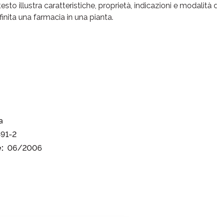
sto illustra caratteristiche, proprietà, indicazioni e modalità d’
finita una farmacia in una pianta.
a
91-2
:
06/2006