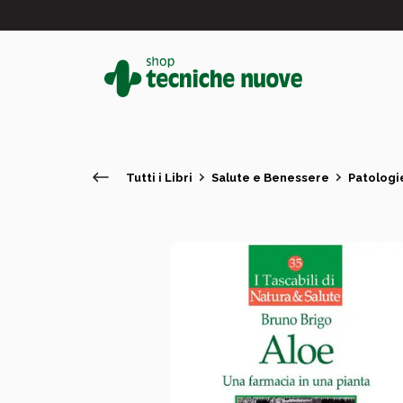
Tutti i Libri
Salute e Benessere
Patologi
#
In primo piano