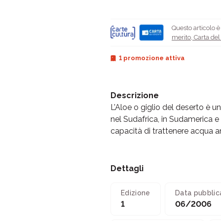
Questo articolo 
merito
,
Carta de
1 promozione attiva
Descrizione
L’Aloe o giglio del deserto è 
nel Sudafrica, in Sudamerica e 
capacità di trattenere acqua an
Dettagli
Edizione
Data pubblic
1
06/2006