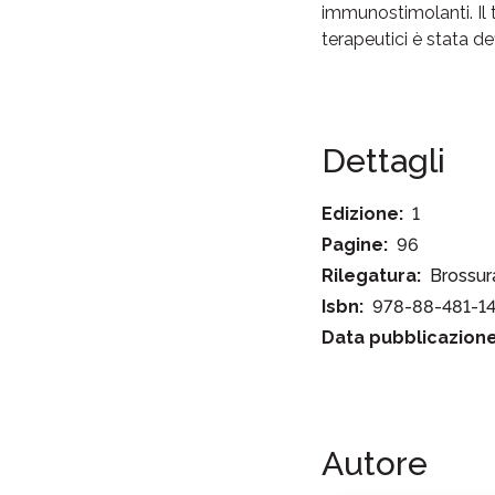
immunostimolanti. Il te
terapeutici è stata de
Dettagli
Edizione:
1
Pagine:
96
Rilegatura:
Brossur
Isbn:
978-88-481-14
Data pubblicazione
Autore