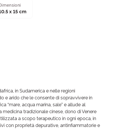
Dimensioni
10.5 x 15 cm
africa, in Sudamerica e nelle regioni
o e arido che le consente di sopravvivere in
fica “mare, acqua marina, sale” e allude al
a medicina tradizionale cinese, dono di Venere
tilizzata a scopo terapeutico in ogni epoca, in
ttivi con proprietà depurative, antinfiammatorie e