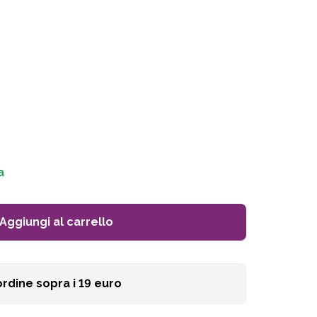
a
Aggiungi al carrello
ordine sopra i
19
euro