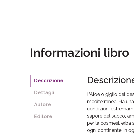
Informazioni libro
Descrizion
Descrizione
Dettagli
L’Aloe o giglio del d
mediterranee. Ha una 
Autore
condizioni estremament
sapore del succo, ama
Editore
per la cosmesi, erba s
ogni continente, in og