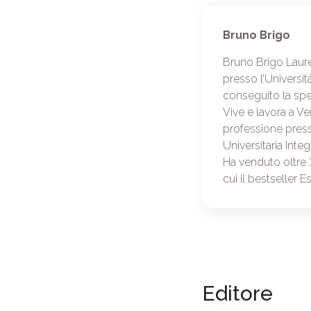
Bruno Brigo
Bruno Brigo Laure
presso l’Universit
conseguito la spe
Vive e lavora a Ve
professione press
Universitaria Integ
Ha venduto oltre 1
cui il bestseller E
Editore