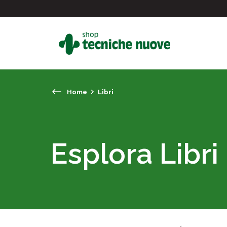
Home
Libri
#
In primo piano
Esplora Libri