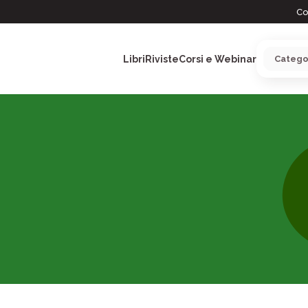
Co
Libri
Riviste
Corsi e Webinar
ARGOMENTI