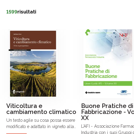
1599
risultati
Viticoltura e
Buone Pratiche di
cambiamento climatico
Fabbricazione - 
XX
Un testo agile su cosa possa essere
L’AFI - Associazione Farmac
modificato e adattato in vigneto alla
Industria con i suoi Gruppi 
luce di un cambiamento climatico