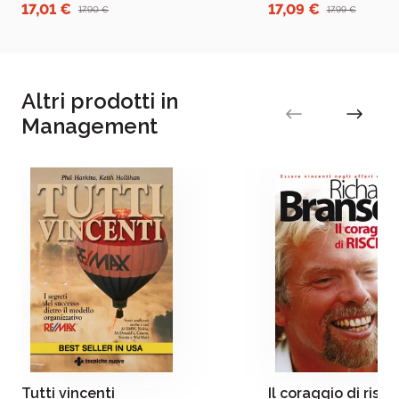
branding? Perché la dime
17,01 €
17,09 €
17,90 €
17,99 €
Altri prodotti in
Management
Tutti vincenti
Il coraggio di risch