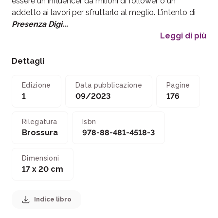
essere un influencer da milioni di follower o un
addetto ai lavori per sfruttarlo al meglio. L’intento di
Presenza Digi...
Leggi di più
Dettagli
Edizione
Data pubblicazione
Pagine
1
09/2023
176
Rilegatura
Isbn
Brossura
978-88-481-4518-3
Dimensioni
17 x 20 cm
Indice libro