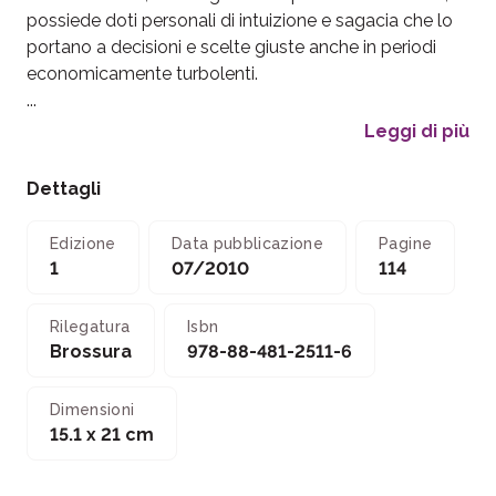
possiede doti personali di intuizione e sagacia che lo
portano a decisioni e scelte giuste anche in periodi
economicamente turbolenti.
...
Leggi di più
Dettagli
Edizione
Data pubblicazione
Pagine
1
07/2010
114
Rilegatura
Isbn
Brossura
978-88-481-2511-6
Dimensioni
15.1 x 21 cm