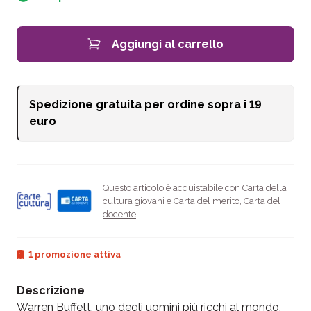
Aggiungi al carrello
Spedizione gratuita per ordine sopra i
19
euro
Questo articolo è acquistabile con
Carta della
cultura giovani e Carta del merito
,
Carta del
docente
1 promozione attiva
Descrizione
Warren Buffett, uno degli uomini più ricchi al mondo,