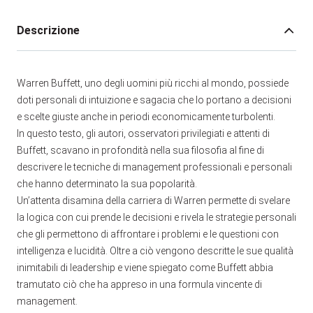
Descrizione
Warren Buffett, uno degli uomini più ricchi al mondo, possiede
doti personali di intuizione e sagacia che lo portano a decisioni
e scelte giuste anche in periodi economicamente turbolenti.
In questo testo, gli autori, osservatori privilegiati e attenti di
Buffett, scavano in profondità nella sua filosofia al fine di
descrivere le tecniche di management professionali e personali
che hanno determinato la sua popolarità.
Un’attenta disamina della carriera di Warren permette di svelare
la logica con cui prende le decisioni e rivela le strategie personali
che gli permettono di affrontare i problemi e le questioni con
intelligenza e lucidità. Oltre a ciò vengono descritte le sue qualità
inimitabili di leadership e viene spiegato come Buffett abbia
tramutato ciò che ha appreso in una formula vincente di
management.