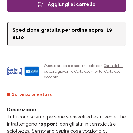
Aggiungi al carrello
Spedizione gratuita per ordine sopra i
19
euro
Questo articolo è acquistabile con
Carta della
cultura giovani e Carta del merito
,
Carta del
docente
1 promozione attiva
Descrizione
Tutti conosciamo persone socievoli ed estroverse che
intrattengono
rapporti
con gli altri in semplicità e
scioltezza. Sembrano capire cosa vogliono gli