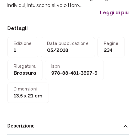
individui, intuiscono al volo i loro...
Leggi di più
Dettagli
Edizione
Data pubblicazione
Pagine
1
05/2018
234
Rilegatura
Isbn
Brossura
978-88-481-3697-6
Dimensioni
13.5 x 21 cm
Descrizione