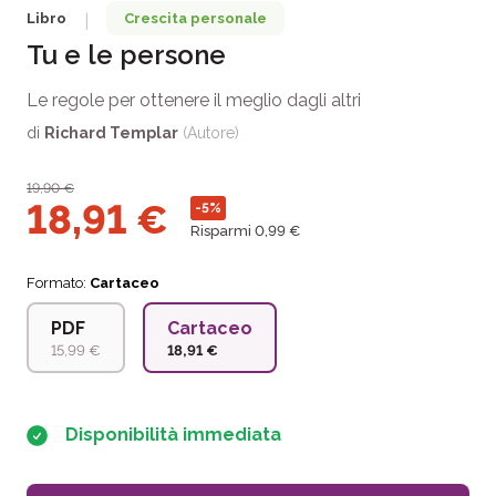
Libro
Crescita personale
|
Tu e le persone
Le regole per ottenere il meglio dagli altri
di
Richard Templar
(Autore)
19,90
€
18,91
€
-5%
Risparmi 0,99 €
Formato:
Cartaceo
PDF
Cartaceo
15,99 €
18,91 €
Disponibilità immediata