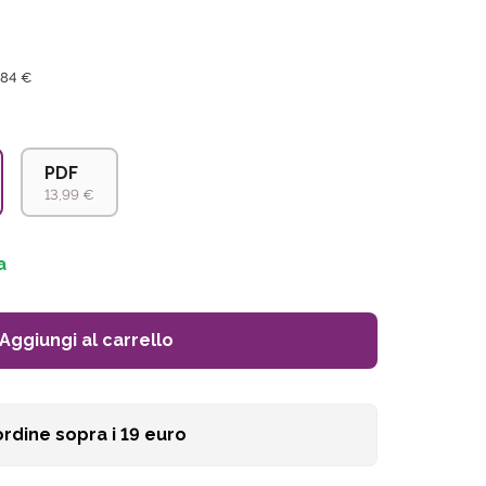
,84 €
PDF
13,99 €
a
Aggiungi al carrello
ordine sopra i
19
euro