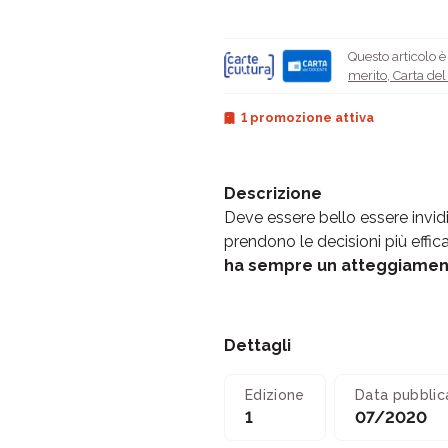
Questo articolo 
merito
,
Carta de
1 promozione attiva
Descrizione
Deve essere bello essere invid
prendono le decisioni più effic
ha sempre un atteggiament
Dettagli
Edizione
Data pubblic
1
07/2020