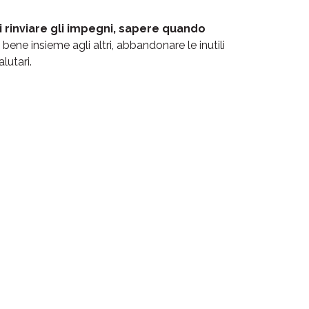
rinviare gli impegni, sapere quando
re bene insieme agli altri, abbandonare le inutili
lutari.