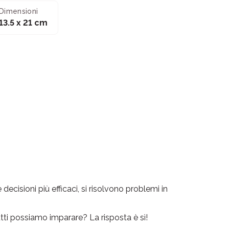
Dimensioni
13.5 x 21 cm
 decisioni più efficaci, si risolvono problemi in
ti possiamo imparare? La risposta è sì!