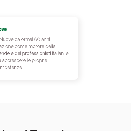
 Nuove da ormai 60 anni
azione come motore della
ende e dei professionisti
italiani e
a accrescere le proprie
ompetenze