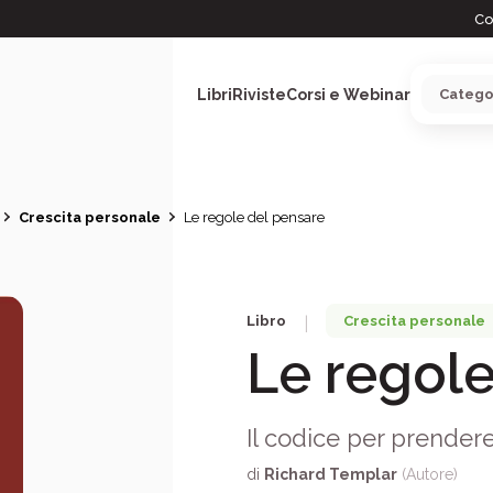
Co
Libri
Riviste
Corsi e Webinar
Crescita personale
Le regole del pensare
ARGOMENTI
Libro
Crescita personale
|
Le regole
Il codice per prendere
di
Richard Templar
(Autore)