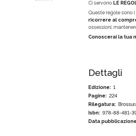
Ci servono
LE REGO
Queste regole sono i 
ricorrere al compro
ossessioni, mantenere i
Conoscerai la tua
Dettagli
Edizione:
1
Pagine:
224
Rilegatura:
Brossur
Isbn:
978-88-481-3
Data pubblicazione