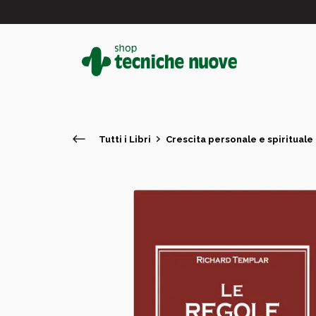
Tutti i Libri
Crescita personale e spirituale
#
In primo piano