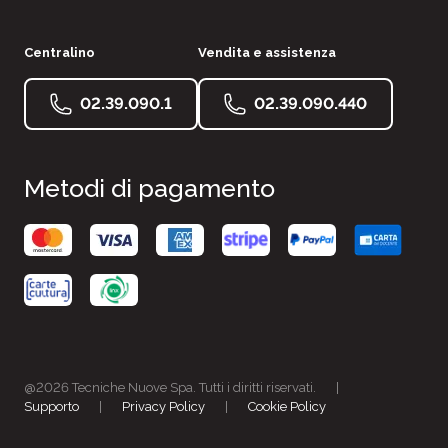
Centralino
Vendita e assistenza
02.39.090.1
02.39.090.440
Metodi di pagamento
@2026 Tecniche Nuove Spa. Tutti i diritti riservati.
|
Supporto
|
Privacy Policy
|
Cookie Policy