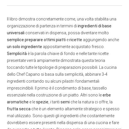
Il libro dimostra concretamente come, una volta stabilita una
organizzazione di partenza in termini di
ingredienti di base
universali
conservati in dispensa, possa diventare molto
semplice preparare ottimi piatti
e
ricette
aggiungendo anche
un solo ingrediente
appositamente acquistato fresco.
Semplicità
è la parola chiave di fondo e nelle tante ricette
presentate verrà ampiamente dimostrata questa teoria
toccando tutte le tipologie di preparazioni possibili. La cucina
dello Chef Capano si basa sulla semplicità, abbinare 3-4
ingredienti contando su alcuni pilastri fondamentali
imprescindibili. Il primo è il condimento di base, tassello
essenziale nella costruzione di un piatto. Altri sono le
erbe
aromatiche
e le
spezie
, i tanti
semi
che la natura ci offre, la
frutta secca
che è un elemento altamente strategico e spesso
mal utilizzato. Sono questi gli ingredienti che costantemente
dovrebbero essere presenti nella dispensa di una cucina e fare