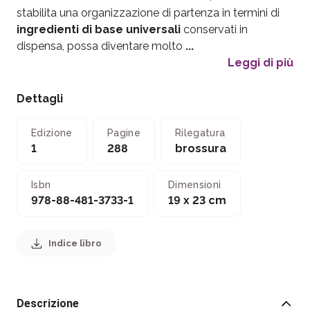
stabilita una organizzazione di partenza in termini di
ingredienti di base universali
conservati in
dispensa, possa diventare molto
...
Leggi di più
Dettagli
Edizione
Pagine
Rilegatura
1
288
brossura
Isbn
Dimensioni
978-88-481-3733-1
19 x 23 cm
Indice libro
Descrizione