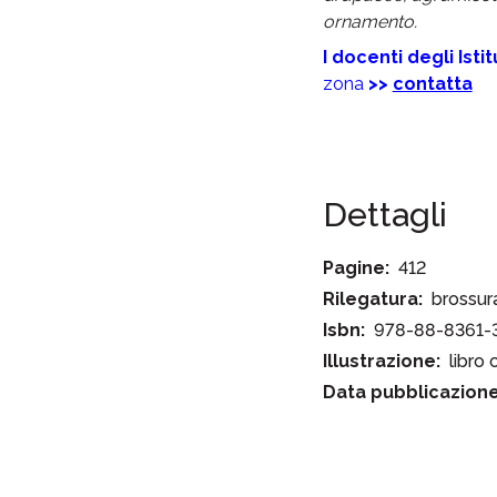
ornamento.
I docenti degli Isti
zona
>>
contatta
Dettagli
Pagine:
412
Rilegatura:
brossur
Isbn:
978-88-8361-
Illustrazione:
libro
Data pubblicazione