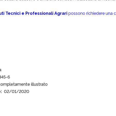
tuti Tecnici e Professionali Agrari
possono richiedere una c
a
345-6
 completamente illustrato
:
02/01/2020