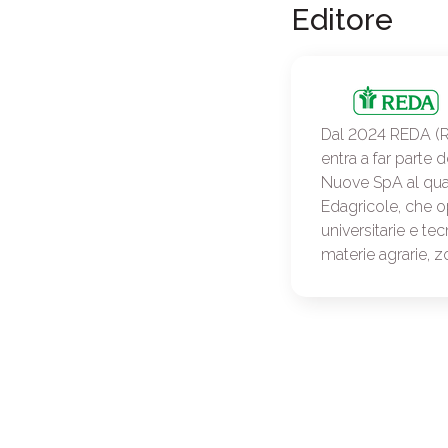
Editore
Dal 2024 REDA (Ra
entra a far parte 
Nuove SpA al qua
Edagricole, che op
universitarie e te
materie agrarie, z