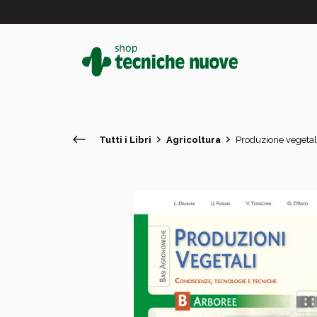
Tutti i Libri
Agricoltura
Produzione vegetal
#
In primo piano