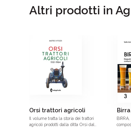
Altri prodotti in A
Orsi trattori agricoli
Birra
Il volume tratta la storia dei trattori
BIRRA, 
agricoli prodotti dalla ditta Orsi dal
compost
1931 al 1964.
birra in