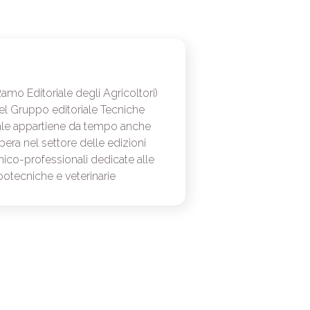
mo Editoriale degli Agricoltori)
del Gruppo editoriale Tecniche
le appartiene da tempo anche
era nel settore delle edizioni
cnico-professionali dedicate alle
ootecniche e veterinarie