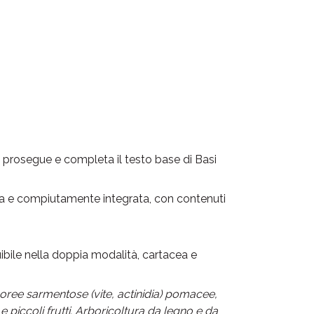
prosegue e completa il testo base di Basi
ata e compiutamente integrata, con contenuti
uibile nella doppia modalità, cartacea e
oree sarmentose (vite, actinidia) pomacee,
 e piccoli frutti. Arboricoltura da legno e da