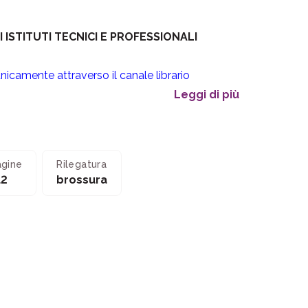
 ISTITUTI TECNICI E PROFESSIONALI
unicamente attraverso il canale librario
Leggi di più
agine
Rilegatura
12
brossura