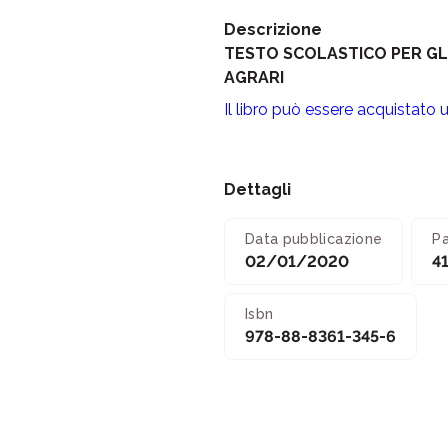
Descrizione
TESTO SCOLASTICO PER GLI
AGRARI
Il libro può essere acquistato 
Dettagli
Data pubblicazione
P
02/01/2020
4
Isbn
978-88-8361-345-6