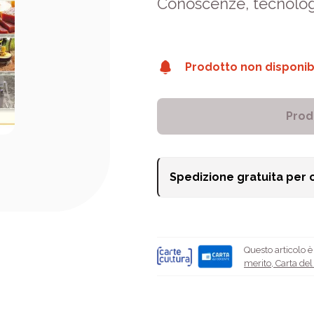
Conoscenze, tecnolog
Prodotto non disponib
Prod
Spedizione gratuita per 
Questo articolo 
merito
,
Carta de