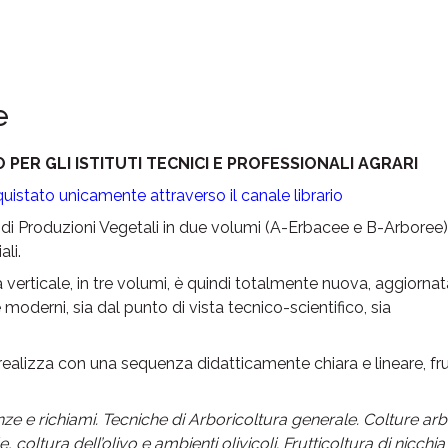
e
PER GLI ISTITUTI TECNICI E PROFESSIONALI AGRARI
quistato unicamente attraverso il canale librario
i Produzioni Vegetali in due volumi (A-Erbacee e B-Arboree) 
li.
 verticale, in tre volumi, è quindi totalmente nuova, aggiorn
e moderni, sia dal punto di vista tecnico-scientifico, sia
 realizza con una sequenza didatticamente chiara e lineare, fr
e e richiami. Tecniche di Arboricoltura generale. Colture arb
coltura dell’olivo e ambienti olivicoli. Frutticoltura di nicchia