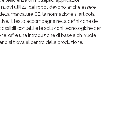
 l’efficienza di molteplici applicazioni,
 nuovi utilizzi dei robot devono anche essere
della marcature CE, la normazione si articola
ative. Il testo accompagna nella definizione dei
ossibili contatti e le soluzioni tecnologiche per
ione, offre una introduzione di base a chi vuole
mano si trova al centro della produzione.