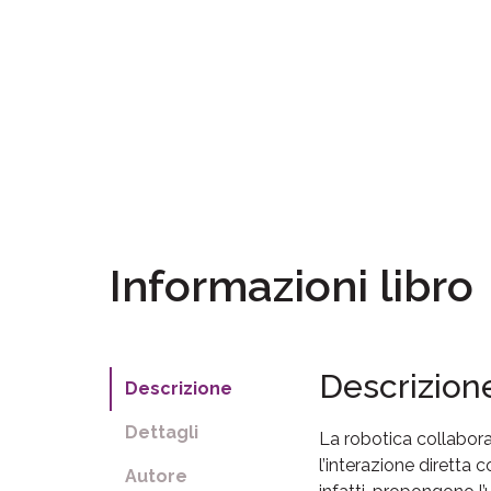
Informazioni libro
Descrizion
Descrizione
Dettagli
La robotica collaborat
l’interazione diretta 
Autore