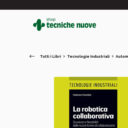
Tutti i Libri
Tecnologie Industriali
Automa
#
In primo piano