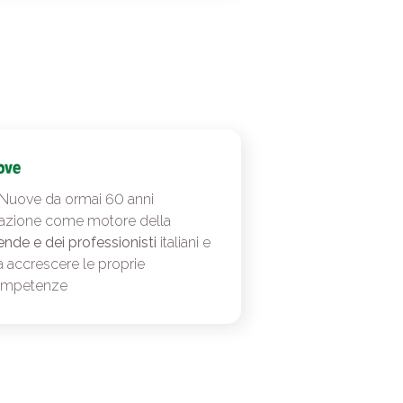
 Nuove da ormai 60 anni
azione come motore della
ende e dei professionisti
italiani e
a accrescere le proprie
ompetenze