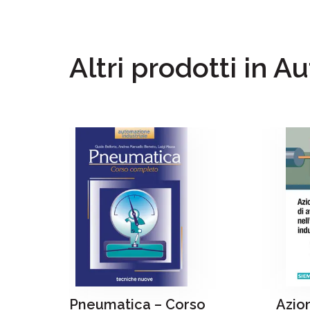
Altri prodotti in A
Pneumatica – Corso
Azion