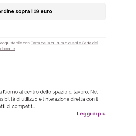
ordine sopra i
19
euro
è acquistabile con
Carta della cultura giovani e Carta del
l docente
 l’uomo al centro dello spazio di lavoro. Nel
ibilità di utilizzo e l’interazione diretta con il
ti di competit...
Leggi di più