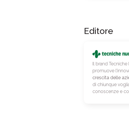
Editore
Il brand Tecniche
promuove l’innov
crescita delle azi
di chiunque vogli
conoscenze e c