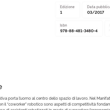
Edizione
Data pubblic
1
03/2017
Isbn
978-88-481-3480-4
e
iva porta l’uomo al centro dello spazio di lavoro. Nel Manifattur
con il “coworker” robotico sono aspetti di competitività fondam