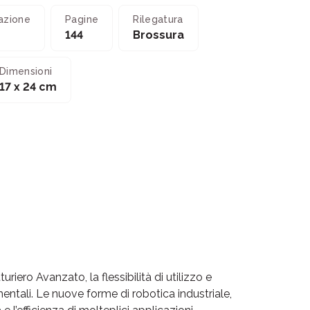
azione
Pagine
Rilegatura
144
Brossura
Dimensioni
17 x 24 cm
iero Avanzato, la flessibilità di utilizzo e
entali. Le nuove forme di robotica industriale,