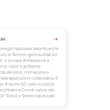
ini
onsiglio Nazionale delle Ricerche
ituto di Tecnolo¬gie Industriali ed
), si occupa di interazione e
omo-robot in ambiente
rezza dei robot, normazione e
 nelle applicazioni collaborative. È
 di lavoro ISO sulla sicurezza
acchinario e Coordi¬natore del
 “Robot e Sistemi robotizzati”.