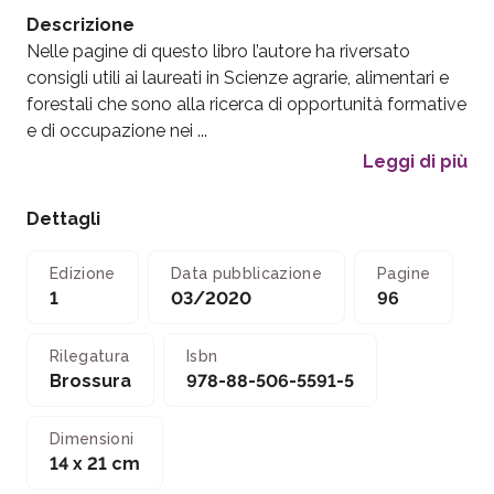
Descrizione
Nelle pagine di questo libro l’autore ha riversato
consigli utili ai laureati in Scienze agrarie, alimentari e
forestali che sono alla ricerca di opportunità formative
e di occupazione nei ...
Leggi di più
Dettagli
Edizione
Data pubblicazione
Pagine
1
03/2020
96
Rilegatura
Isbn
Brossura
978-88-506-5591-5
Dimensioni
14 x 21 cm