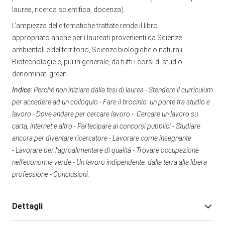
laurea, ricerca scientifica, docenza).
L’ampiezza delle tematiche trattate rende il libro
appropriato anche per i laureati provenienti da Scienze
ambientali e del territorio, Scienze biologiche o naturali,
Biotecnologie e, più in generale, da tutti i corsi di studio
denominati green.
Indice:
Perché non iniziare dalla tesi di laurea - Stendere il curriculum
per accedere ad un colloquio - Fare il tirocinio: un ponte tra studio e
lavoro - Dove andare per cercare lavoro - Cercare un lavoro su
carta, internet e altro - Partecipare ai concorsi pubblici - Studiare
ancora per diventare ricercatore - Lavorare come insegnante
- Lavorare per l’agroalimentare di qualità - Trovare occupazione
nell'economia verde - Un lavoro indipendente: dalla terra alla libera
professione - Conclusioni.
Dettagli