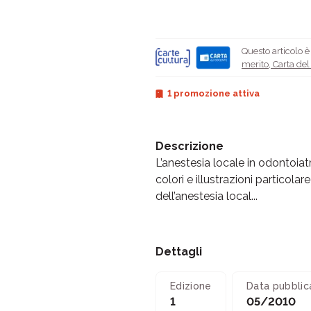
Questo articolo 
merito
,
Carta de
1 promozione attiva
Descrizione
L’anestesia locale in odontoiat
colori e illustrazioni particola
dell’anestesia local...
Dettagli
Edizione
Data pubblic
1
05/2010