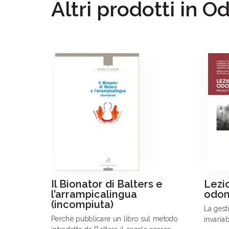
Altri prodotti in O
Il Bionator di Balters e
Lezio
l’arrampicalingua
odon
(incompiuta)
La gest
Perché pubblicare un libro sul metodo
invaria