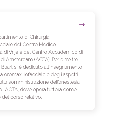
ipartimento di Chirurgia
cciale del Centro Medico
ità di Vrije e del Centro Accademico di
 di Amsterdam (ACTA). Per oltre tre
. Baart si è dedicato all’insegnamento
ia oromaxillofacciale e degli aspetti
i alla somministrazione dell’anestesia
o l’ACTA, dove opera tuttora come
 del corso relativo.