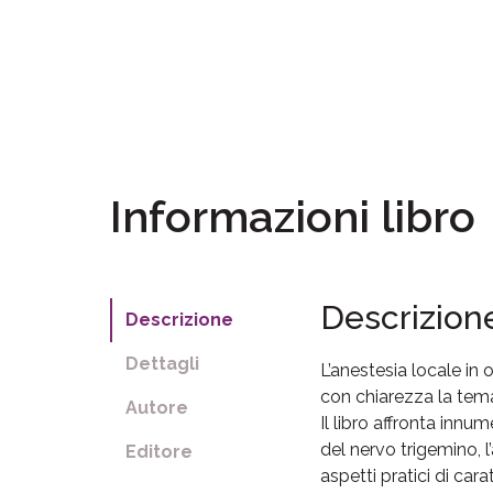
Informazioni libro
Descrizion
Descrizione
Dettagli
L’anestesia locale in 
con chiarezza la temat
Autore
Il libro affronta innu
del nervo trigemino, l
Editore
aspetti pratici di cara