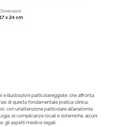
Dimensioni
17 x 24 cm
i e illustrazioni particolareggiate, che affronta
fasi di questa fondamentale pratica clinica.
osi, con un’attenzione particolare all’anatomia
logia, le complicanze locali e sistemiche, alcuni
re, gli aspetti medico-legali.