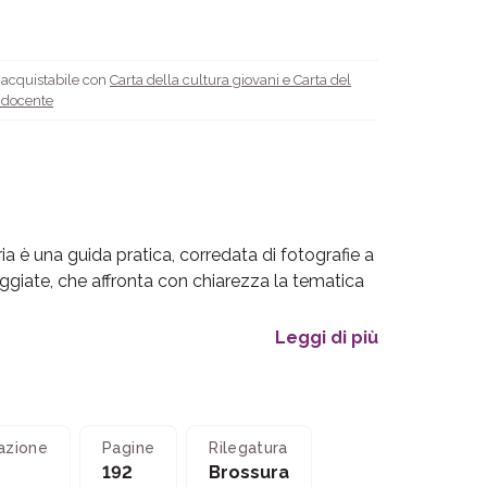
è acquistabile con
Carta della cultura giovani e Carta del
l docente
ria è una guida pratica, corredata di fotografie a
reggiate, che affronta con chiarezza la tematica
Leggi di più
azione
Pagine
Rilegatura
192
Brossura