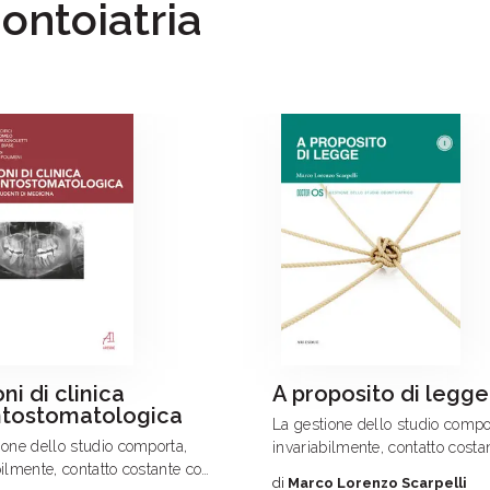
dontoiatria
ni di clinica
A proposito di legge
tostomatologica
La gestione dello studio compo
ione dello studio comporta,
invariabilmente, contatto costa
bilmente, contatto costante con
potenziali situazioni di contenz
di
Marco Lorenzo Scarpelli