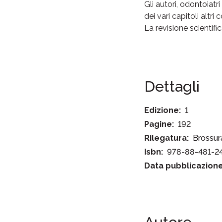
Gli autori, odontoiat
dei vari capitoli altr
La revisione scientifi
Dettagli
Edizione:
1
Pagine:
192
Rilegatura:
Brossur
Isbn:
978-88-481-2
Data pubblicazione