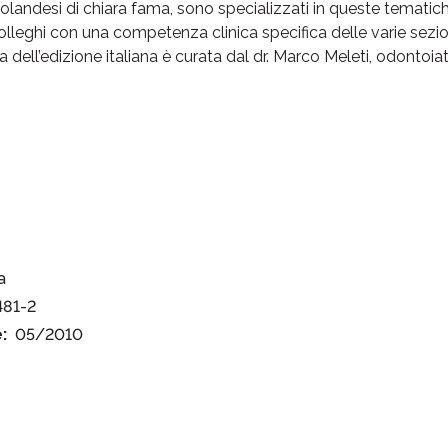
ri olandesi di chiara fama, sono specializzati in queste temati
i colleghi con una competenza clinica specifica delle varie sezion
ca dell’edizione italiana è curata dal dr. Marco Meleti, odontoiat
a
481-2
:
05/2010