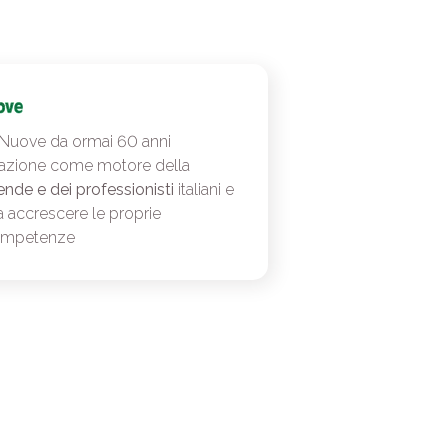
 Nuove da ormai 60 anni
azione come motore della
ende e dei professionisti
italiani e
a accrescere le proprie
ompetenze