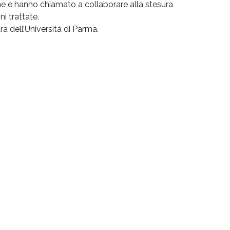
che e hanno chiamato a collaborare alla stesura
i trattate.
ra dell’Università di Parma.