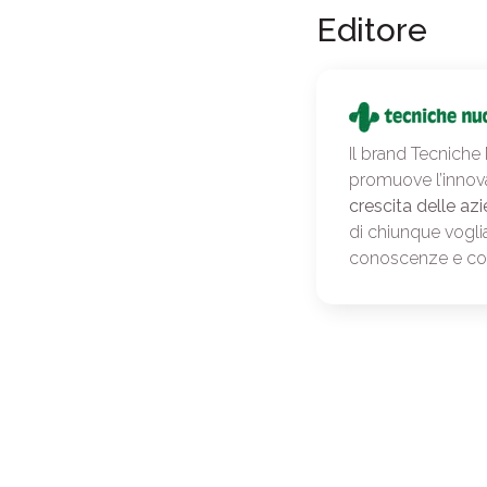
Editore
Il brand Tecniche
promuove l’innov
crescita delle azi
di chiunque vogli
conoscenze e c