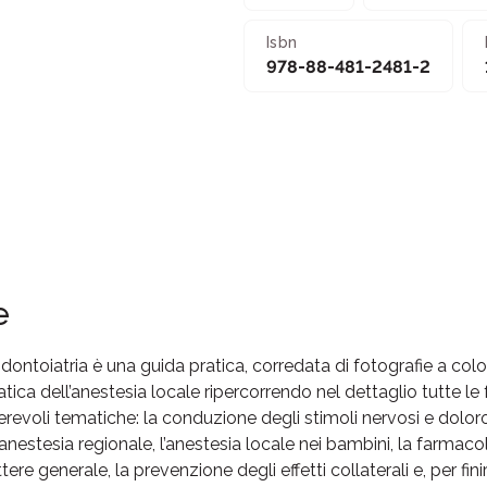
Isbn
978-88-481-2481-2
e
odontoiatria è una guida pratica, corredata di fotografie a color
ica dell’anestesia locale ripercorrendo nel dettaglio tutte le 
merevoli tematiche: la conduzione degli stimoli nervosi e dolor
’anestesia regionale, l’anestesia locale nei bambini, la farmaco
ttere generale, la prevenzione degli effetti collaterali e, per fini