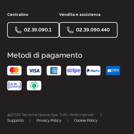
Centralino
Vendita e assistenza
02.39.090.1
02.39.090.440
Metodi di pagamento
@2026 Tecniche Nuove Spa. Tutti i diritti riservati.
|
Supporto
|
Privacy Policy
|
Cookie Policy