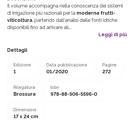
Il volume accompagna nella conoscenza dei sistemi
di irrigazione più razionali per la
moderna frutti-
viticoltura
, partendo dall'analisi delle fonti idriche
disponibili fino ad arrivare all...
Leggi di più
Dettagli
Edizione
Data pubblicazione
Pagine
1
01/2020
272
Rilegatura
Isbn
Brossura
978-88-506-5596-0
Dimensioni
17 x 24 cm