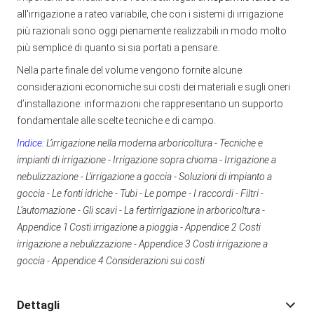
all'irrigazione a rateo variabile, che con i sistemi di irrigazione
più razionali sono oggi pienamente realizzabili in modo molto
più semplice di quanto si sia portati a pensare.
Nella parte finale del volume vengono fornite alcune
considerazioni economiche sui costi dei materiali e sugli oneri
d’installazione: informazioni che rappresentano un supporto
fondamentale alle scelte tecniche e di campo.
Indice:
L’irrigazione nella moderna arboricoltura - Tecniche e
impianti di irrigazione - Irrigazione sopra chioma - Irrigazione a
nebulizzazione - L’irrigazione a goccia - Soluzioni di impianto a
goccia - Le fonti idriche - Tubi - Le pompe - I raccordi - Filtri -
L’automazione - Gli scavi - La fertirrigazione in arboricoltura -
Appendice 1 Costi irrigazione a pioggia - Appendice 2 Costi
irrigazione a nebulizzazione - Appendice 3 Costi irrigazione a
goccia - Appendice 4 Considerazioni sui costi
Dettagli