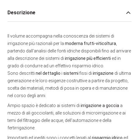
Descrizione
Il volume accompagna nella conoscenza dei sistemi di
irrigazione più razionali per la
moderna frutti-viticoltura
,
partendo dall'analisi delle fonti idriche disponibili fino ad arrivare
alla descrizione dei sistemi di
irrigazione più efficienti
ed in
grado di condurre ad un effettivo risparmio idrico.
Sono descritti
nel dettaglio
i
sistemi
fissi di
irrigazione
di ultima
generazione e le loro esigenze costruttive a partire da progetto,
scelta dei materiali, metodi di posa in opera e di manutenzione
nel corso degli anni.
Ampio spazio è dedicato ai sistemi di
irrigazione a goccia
a
mezzo di ali gocciolanti, alle soluzioni di microirrigazione e ai
temi del filtraggio delle acque, dell’automazione e della
fertirrigazione.
Importanti ed inediti sono i concetti legati al
risparmio idrico
ed