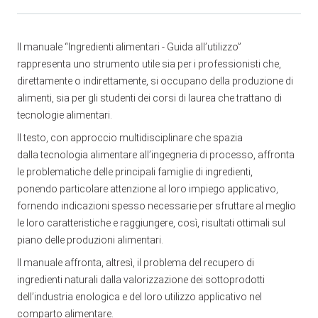
Il manuale “Ingredienti alimentari - Guida all’utilizzo”
rappresenta uno strumento utile sia per i professionisti che,
direttamente o indirettamente, si occupano della produzione di
alimenti, sia per gli studenti dei corsi di laurea che trattano di
tecnologie alimentari.
Il testo, con approccio multidisciplinare che spazia
dalla tecnologia alimentare all’ingegneria di processo, affronta
le problematiche delle principali famiglie di ingredienti,
ponendo particolare attenzione al loro impiego applicativo,
fornendo indicazioni spesso necessarie per sfruttare al meglio
le loro caratteristiche e raggiungere, così, risultati ottimali sul
piano delle produzioni alimentari.
Il manuale affronta, altresì, il problema del recupero di
ingredienti naturali dalla valorizzazione dei sottoprodotti
dell’industria enologica e del loro utilizzo applicativo nel
comparto alimentare.