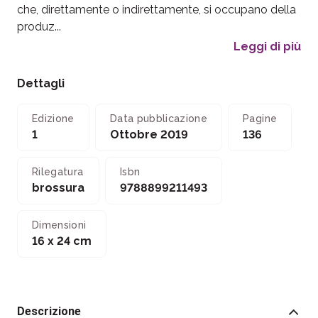
che, direttamente o indirettamente, si occupano della
produz...
Leggi di più
Dettagli
Edizione
Data pubblicazione
Pagine
1
Ottobre 2019
136
Rilegatura
Isbn
brossura
9788899211493
Dimensioni
16 x 24 cm
Descrizione