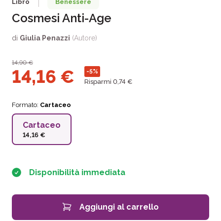
Libro
Benessere
|
Cosmesi Anti-Age
di
Giulia Penazzi
(Autore)
14,90
€
14,16
€
-5%
Risparmi 0,74 €
Formato:
Cartaceo
Cartaceo
14,16 €
Disponibilità immediata
Aggiungi al carrello