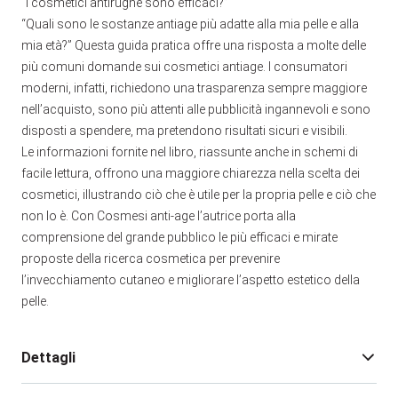
“I cosmetici antirughe sono efficaci?”
“Quali sono le sostanze antiage più adatte alla mia pelle e alla
mia età?” Questa guida pratica offre una risposta a molte delle
più comuni domande sui cosmetici antiage. I consumatori
moderni, infatti, richiedono una trasparenza sempre maggiore
nell’acquisto, sono più attenti alle pubblicità ingannevoli e sono
disposti a spendere, ma pretendono risultati sicuri e visibili.
Le informazioni fornite nel libro, riassunte anche in schemi di
facile lettura, offrono una maggiore chiarezza nella scelta dei
cosmetici, illustrando ciò che è utile per la propria pelle e ciò che
non lo è. Con Cosmesi anti-age l’autrice porta alla
comprensione del grande pubblico le più efficaci e mirate
proposte della ricerca cosmetica per prevenire
l’invecchiamento cutaneo e migliorare l’aspetto estetico della
pelle.
Dettagli