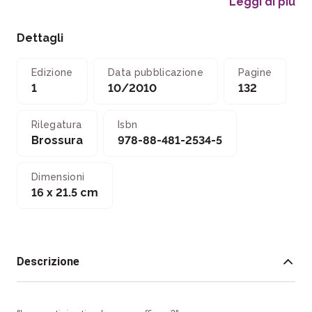
Leggi di più
Dettagli
Edizione
Data pubblicazione
Pagine
1
10/2010
132
Rilegatura
Isbn
Brossura
978-88-481-2534-5
Dimensioni
16 x 21.5 cm
Descrizione