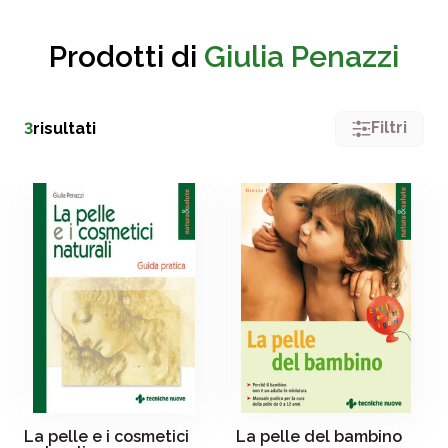
Prodotti di
Giulia Penazzi
Filtri
3
risultati
La pelle e i cosmetici
La pelle del bambino