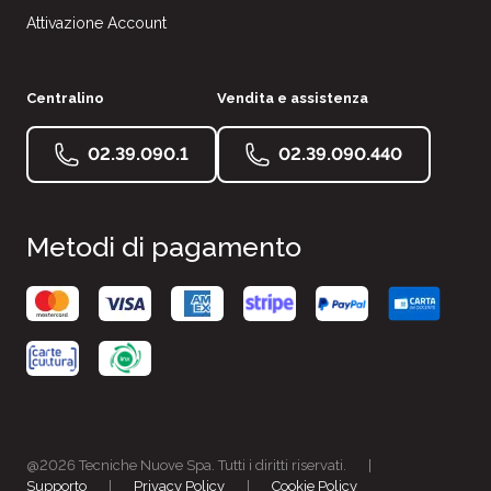
Attivazione Account
Centralino
Vendita e assistenza
02.39.090.1
02.39.090.440
Metodi di pagamento
@2026 Tecniche Nuove Spa. Tutti i diritti riservati.
|
Supporto
|
Privacy Policy
|
Cookie Policy