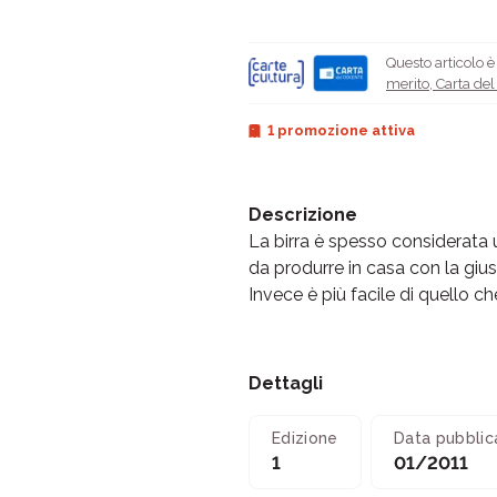
Questo articolo 
merito
,
Carta de
1 promozione attiva
Descrizione
La birra è spesso considerata u
da produrre in casa con la giu
Invece è più facile di quello che
Dettagli
Edizione
Data pubblic
1
01/2011