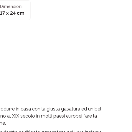
Dimensioni
17 x 24 cm
rodurre in casa con la giusta gasatura ed un bel
no al XIX secolo in molti paesi europei fare la
ne.