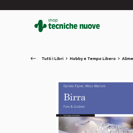
Tutti i Libri
Hobby e Tempo Libero
Alim
#
In primo piano