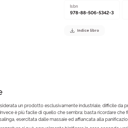
Isbn
978-88-506-5342-3
Indice libro
e
siderata un prodotto esclusivamente industriale, difficile da p
nvece è più facile di quello che sembra: basta ricordare che fi
casalinga, esercitata dalle massaie ed affiancata alla panificazio