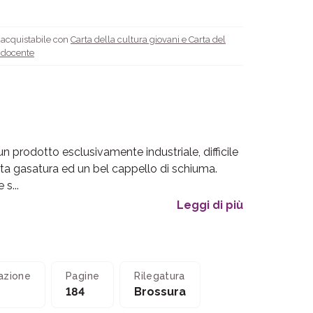
è acquistabile con
Carta della cultura giovani e Carta del
l docente
n prodotto esclusivamente industriale, difficile
sta gasatura ed un bel cappello di schiuma.
 s...
Leggi di più
azione
Pagine
Rilegatura
184
Brossura