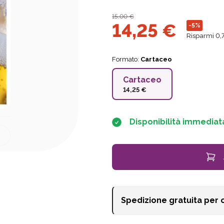
15,00
€
14,25
€
-5%
Risparmi 0,
Formato:
Cartaceo
Cartaceo
14,25 €
Disponibilità immediat
Spedizione gratuita per 