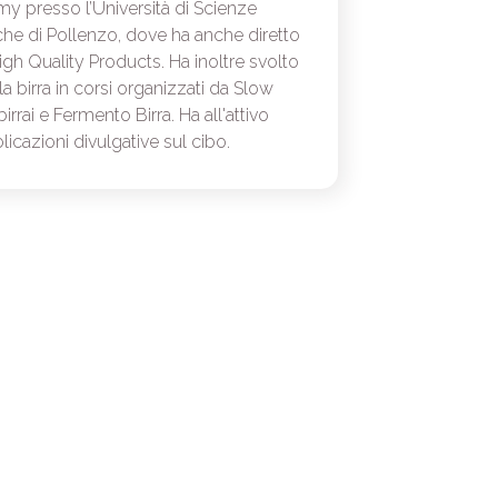
y presso l’Università di Scienze
e di Pollenzo, dove ha anche diretto
High Quality Products. Ha inoltre svolto
a birra in corsi organizzati da Slow
rrai e Fermento Birra. Ha all'attivo
icazioni divulgative sul cibo.