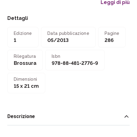
Leggi di più
Dettagli
Edizione
Data pubblicazione
Pagine
1
05/2013
286
Rilegatura
Isbn
Brossura
978-88-481-2776-9
Dimensioni
15 x 21 cm
Descrizione