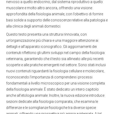
nervoso a quello endocrino, dal sistema riproduttivo a quello
muscolare e molto altro ancora, offrendo una visione
approfondita della fisiologia animale, con l’obiettivo di fornire
basi solide a supporto delle conoscenze relative alla patologia e
alla clinica degli animali domestici.
Questo testo presenta una struttura rinnovata, con
un’organizzazione più chiara e una maggiore attenzione ai
dettagli e all’apparato iconografico. Gli aggiornamenti dei
contenuti riflettono gli ultimi sviluppi nel campo della fisiologia
veterinaria, garantendo che il testo sia allineato alle più recenti
scoperte e alle pratiche emergenti nel settore. Sono stati inclusi
nuovi contenuti riguardanti la fisiologia cellulare e molecolare,
riconoscendo l’importanza di comprendere i processi
fondamentali a livello microscopico per una visione completa
della fisiologia animale. È stato dedicato un intero capitolo
anche all’etologia animale. Inoltre, la nuova edizione introduce
sezioni dedicate alla fisiologia comparata, che esamina le
differenze e le somiglianze fisiologiche tra diverse specie
animali, offrendo una prospettiva più ampia e integrata. A tal