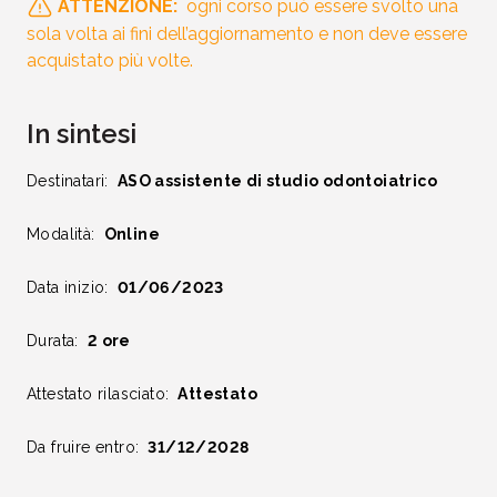
ATTENZIONE:
ogni corso può essere svolto una
sola volta ai fini dell’aggiornamento e non deve essere
acquistato più volte.
In sintesi
Destinatari:
ASO assistente di studio odontoiatrico
Modalità:
Online
Data inizio:
01/06/2023
Durata:
2 ore
Attestato rilasciato:
Attestato
Da fruire entro:
31/12/2028