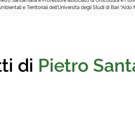
ietro Santamaria è Professore associato di Orticoltura e Flor
mbientali e Territoriali dell’Università degli Studi di Bari “Aldo 
ti di
Pietro San