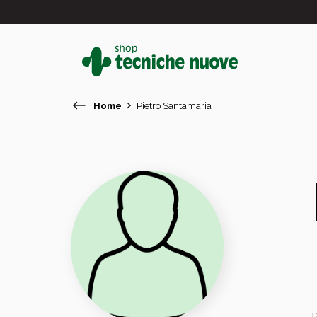
Home
Pietro Santamaria
#
In primo piano