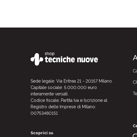
A
Ca
Sede legale: Via Eritrea 21 - 20157 Milano.
Ch
Capitale sociale: 5.000.000 euro
Te
interamente versati.
Codice fiscale, Partita Iva e Iscrizione al
Registro delle Imprese di Milano:
00753480151
Ce
Scoprici su