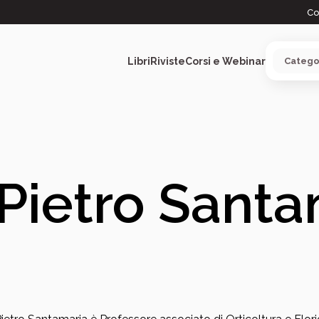
Co
Libri
Riviste
Corsi e Webinar
ARGOMENTI
Pietro Santa