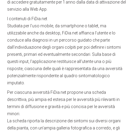
di accedere gratuitamente per 1 anno dalla data di attivazione del
servizio alla Web App.
I contenuti di FiDia.net
Studiata per l’uso mobile, da smartphone o tablet, ma
utilizzabile anche da desktop, FiDia.net affianca l’utente e lo
conduce alla diagnosi in un percorso guidato che parte
dall’individuazione degli organi colpiti per poi definire i sintomi
presenti, primari ed eventualmente secondari. Sulla base di
questi input, l’applicazione restituisce all’utente una o più
risposte, ciascuna delle quali è rappresentata da una avversità
potenzialmente rispondente al quadro sintomatologico
imputato.
Per ciascuna avversità FiDia.net propone una scheda
descrittiva, più ampia ed estesa per le avversità più rilevanti in
termini di diffusione e gravità e più concisa per le avversità
minori.
La scheda riporta la descrizione dei sintomi sui diversi organi
della pianta, con un’ampia galleria fotografica a corredo, e gli