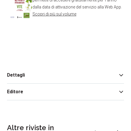
permette di accedere gratuitamente per 1 anno
dalla data di attivazione del servizio alla
Web App.
Scopri di più sul volume
Dettagli
Editore
Edizione:
1
Data pubblicazione:
02/05/2022
Altre riviste in