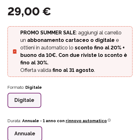
29,00
€
PROMO SUMMER SALE
: aggiungi al carrello
un
abbonamento cartaceo o digitale
e
ottieni in automatico lo
sconto fino al 20%
+
buono da 10€. Con due riviste lo sconto è
fino al 30%.
Offerta valida
fino al 31 agosto
.
Formato:
Digitale
Digitale
Durata:
Annuale
- 1 anno con
rinnovo automatico
Annuale