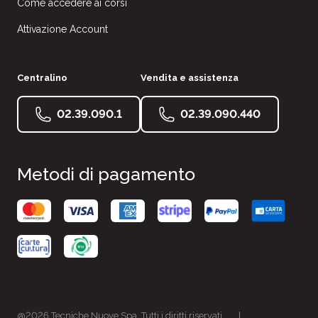
Come accedere ai corsi
Attivazione Account
Centralino
Vendita e assistenza
02.39.090.1
02.39.090.440
Metodi di pagamento
@2026 Tecniche Nuove Spa. Tutti i diritti riservati.
|