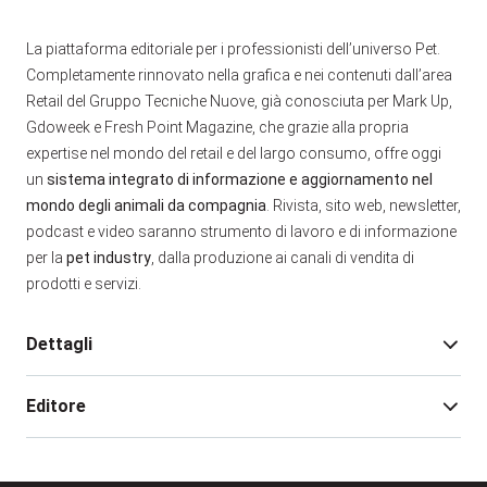
La piattaforma editoriale per i professionisti dell’universo Pet.
Completamente rinnovato nella grafica e nei contenuti dall’area
Retail del Gruppo Tecniche Nuove, già conosciuta per Mark Up,
Gdoweek e Fresh Point Magazine, che grazie alla propria
expertise nel mondo del retail e del largo consumo, offre oggi
un
sistema integrato di informazione e aggiornamento nel
mondo degli animali da compagnia
. Rivista, sito web, newsletter,
podcast e video saranno strumento di lavoro e di informazione
per la
pet industry
, dalla produzione ai canali di vendita di
prodotti e servizi.
Dettagli
Editore
Direttore responsabile:
Ivo A. Nardella
Redazione:
Marco Moresco
Anno fondazione:
2012