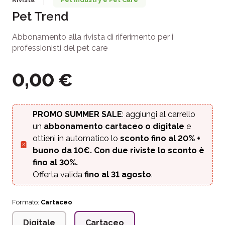
|
Pet Trend
Abbonamento alla rivista di riferimento per i
professionisti del pet care
0,00
€
PROMO SUMMER SALE
: aggiungi al carrello
un
abbonamento cartaceo o digitale
e
ottieni in automatico lo
sconto fino al 20%
+
buono da 10€. Con due riviste lo sconto è
fino al 30%.
Offerta valida
fino al 31 agosto
.
Formato:
Cartaceo
Digitale
Cartaceo