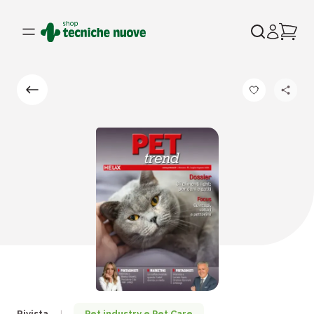
Rivista
Pet industry e Pet Care