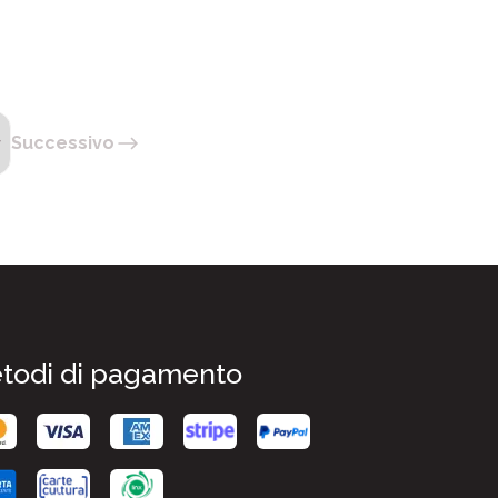
Successivo
todi di pagamento