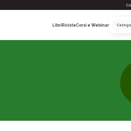
Co
Libri
Riviste
Corsi e Webinar
ARGOMENTI