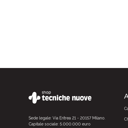
A
Ca
Sede legale: Via Eritrea 21 - 20157 Milano.
Ch
Capitale sociale: 5.000.000 euro