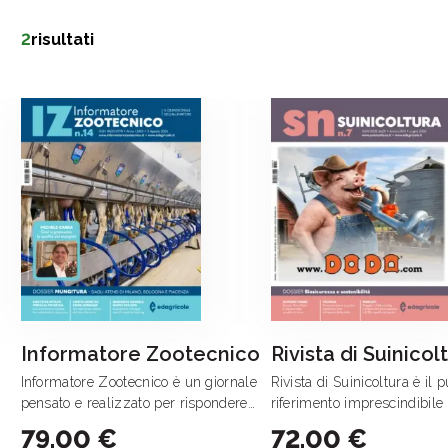
2
risultati
Informatore Zootecnico
Rivista di Suinicol
Informatore Zootecnico è un giornale
Rivista di Suinicoltura è il p
pensato e realizzato per rispondere
riferimento imprescindibile 
alle esigenze di chi ha trasformato
allevatori di suini, per i tecn
79,00 €
72,00 €
l'allevamento del bovino in un'azienda
imprese impegnate nell'indo