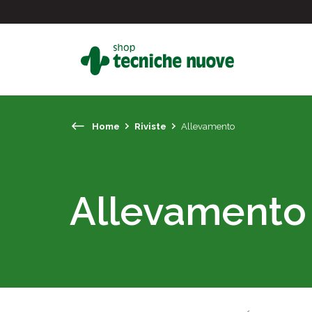
Home
Riviste
Allevamento
#
In primo piano
Allevamento