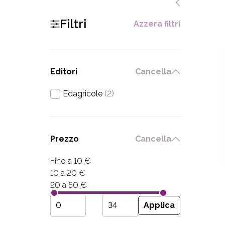
Filtri
Azzera filtri
Editori
Cancella
Edagricole
(2)
Prezzo
Cancella
Fino a 10 €
10 a 20 €
20 a 50 €
Applica