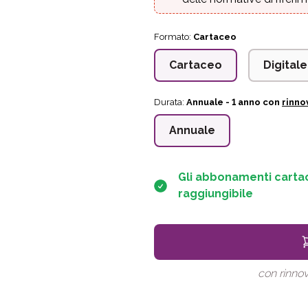
Formato:
Cartaceo
Cartaceo
Digitale
Durata:
Annuale
- 1 anno con
rinno
Annuale
Gli abbonamenti carta
raggiungibile
con rinno