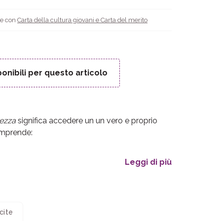
le con
Carta della cultura giovani e Carta del merito
onibili per questo articolo
ezza
significa accedere un un vero e proprio
mprende:
Leggi di più
cite