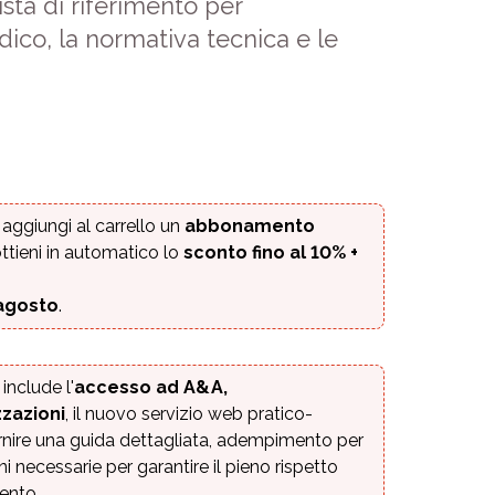
sta di riferimento per
dico, la normativa tecnica e le
: aggiungi al carrello un
abbonamento
ttieni in automatico lo
sconto fino al 10%
+
 agosto
.
nclude l'
accesso ad A&A,
zazioni
, il nuovo servizio web pratico-
ornire una guida dettagliata, adempimento per
 necessarie per garantire il pieno rispetto
mento.