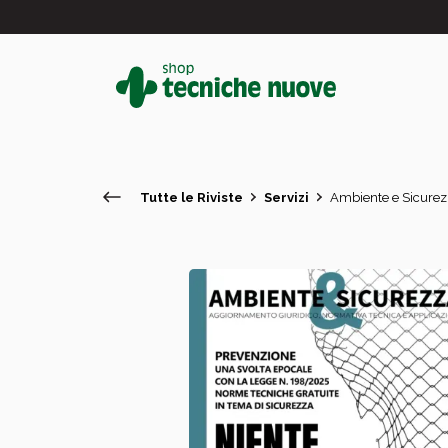
Tutte le Riviste
Servizi
Ambiente e Sicurez
#
In primo piano