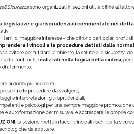
te&Sicurezza
sono organizzati in sezioni utili a offrire al letto
à legislative e giurisprudenziali commentate nel detta
ativi.
: i temi di maggiore interesse - che offrono particolari profili di 
prendere i vincoli e le procedure dettati dalla normat
osa evitare per tutelare l’ambiente, la salute e la sicurezza dell
 ospita contenuti,
realizzati nella logica della sintesi
, per 
di riferimento.
rti ai dubbi più ricorrenti,
 presenti e le procedure da svolgere,
 leggi e interpretazioni giurisprudenziali,
competenti e psicologi per una sempre maggiore promozione del
ne e autoformazione per misurare, e accrescere, le proprie c
ZIONI
: la sezione mette in luce i principali rischi per la sicur
tecnologiche da adottare.