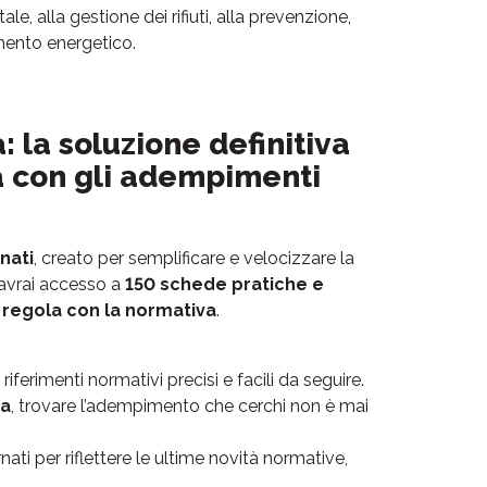
le, alla gestione dei rifiuti, alla prevenzione,
tamento energetico.
 la soluzione definitiva
a con gli adempimenti
nati
, creato per semplificare e velocizzare la
 avrai accesso a
150 schede pratiche e
 regola con la normativa
.
ferimenti normativi precisi e facili da seguire.
ca
, trovare l’adempimento che cerchi non è mai
i per riflettere le ultime novità normative,