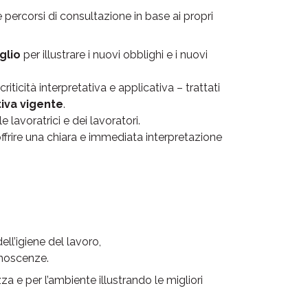
re percorsi di consultazione in base ai propri
glio
per illustrare i nuovi obblighi e i nuovi
criticità interpretativa e applicativa – trattati
iva vigente
.
e lavoratrici e dei lavoratori.
offrire una chiara e immediata interpretazione
l’igiene del lavoro,
onoscenze.
ezza e per l’ambiente illustrando le migliori