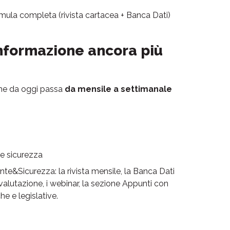
ormula completa (rivista cartacea + Banca Dati)
informazione ancora più
che da oggi passa
da mensile a settimanale
 e sicurezza
nte&Sicurezza: la rivista mensile, la Banca Dati
ovalutazione, i webinar, la sezione Appunti con
he e legislative.