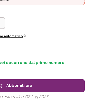
vo automatico
cei decorrono dal primo numero
Abbonati ora
vo automatico:
07 Aug 2027