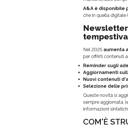
A&A è disponibile p
che in quella digitale 
Newsletter 
tempestiva
Nel 2025
aumenta an
per offrirti contenuti 
Reminder sugli ad
Aggiornamenti sul
Nuovi contenuti d'
Selezione delle pri
Queste novità si agg
sempre aggiornata, le 
informazioni sintetich
COM'È STR